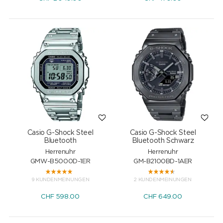
Casio G-Shock Steel
Casio G-Shock Steel
Bluetooth
Bluetooth Schwarz
Herrenuhr
Herrenuhr
GMW-B5000D-1ER
GM-B2100BD-1AER
9 KUNDENMEINUNGEN
2 KUNDENMEINUNGEN
CHF
598.00
CHF
649.00