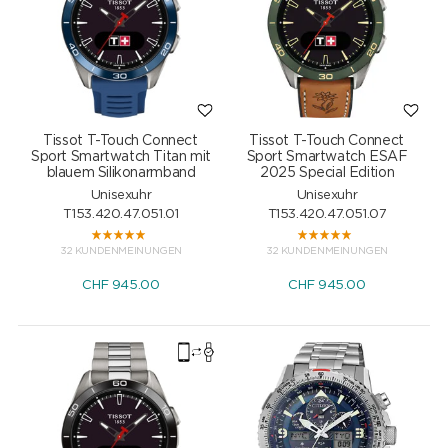
Tissot T-Touch Connect
Tissot T-Touch Connect
Sport Smartwatch Titan mit
Sport Smartwatch ESAF
blauem Silikonarmband
2025 Special Edition
Unisexuhr
Unisexuhr
T153.420.47.051.01
T153.420.47.051.07
32 KUNDENMEINUNGEN
32 KUNDENMEINUNGEN
CHF
945.00
CHF
945.00