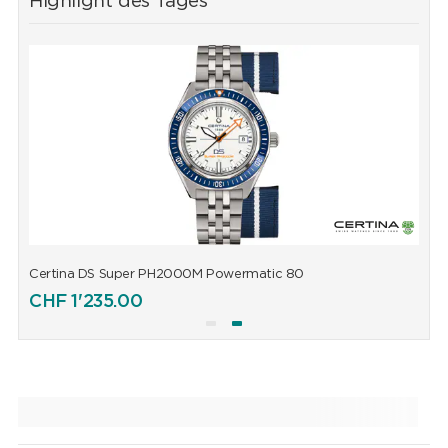
Highlight des Tages
Certina DS Super PH2000M Powermatic 80
C
CHF
1'235.00