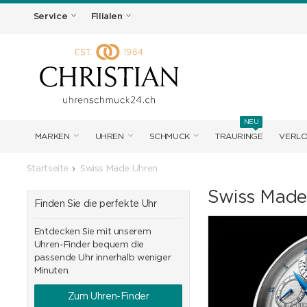
Service
Filialen
NEU
MARKEN
UHREN
SCHMUCK
TRAURINGE
VERL
Startseite
Swiss Made Uhren
Swiss Made
Finden Sie die perfekte Uhr
Entdecken Sie mit unserem
Uhren-Finder bequem die
passende Uhr innerhalb weniger
Minuten.
Zum Uhren-Finder