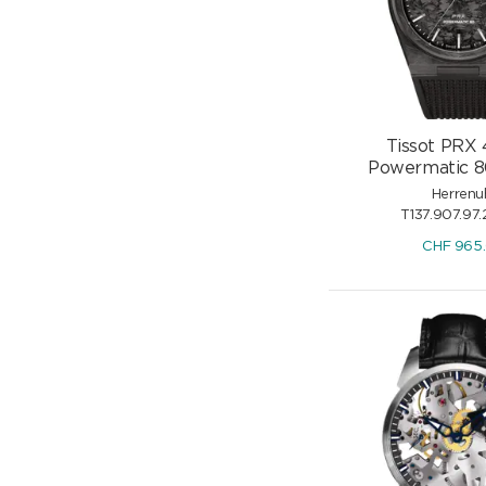
Tissot PRX
Powermatic 8
Herrenu
T137.907.97.
CHF
965