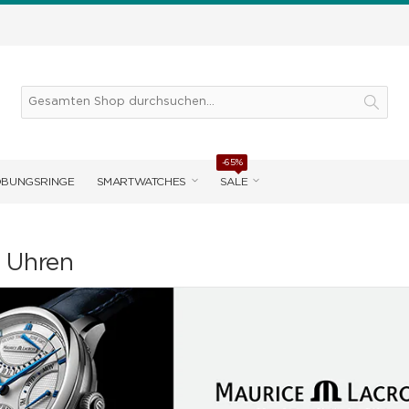
-65%
OBUNGSRINGE
SMARTWATCHES
SALE
 Uhren