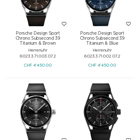
Porsche Design Sport
Porsche Design Sport
Chrono Subsecond 39
Chrono Subsecond 39
Titanium & Brown
Titanium & Blue
Herrenuhr
Herrenuhr
6023.3.71.003.07.2
6023.3.71.002.07.2
CHF
4'450.00
CHF
4'450.00