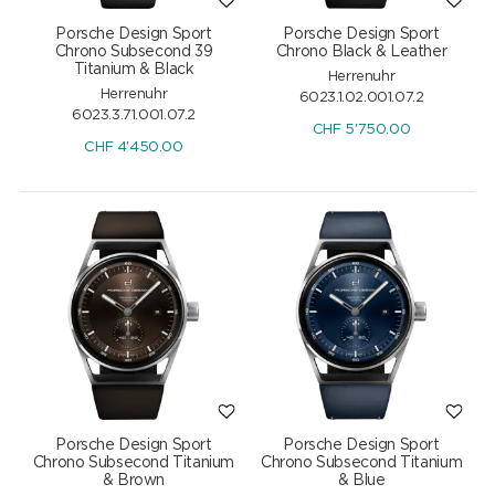
Porsche Design Sport
Porsche Design Sport
Chrono Subsecond 39
Chrono Black & Leather
Titanium & Black
Herrenuhr
Herrenuhr
6023.1.02.001.07.2
6023.3.71.001.07.2
CHF
5'750.00
CHF
4'450.00
Porsche Design Sport
Porsche Design Sport
Chrono Subsecond Titanium
Chrono Subsecond Titanium
& Brown
& Blue