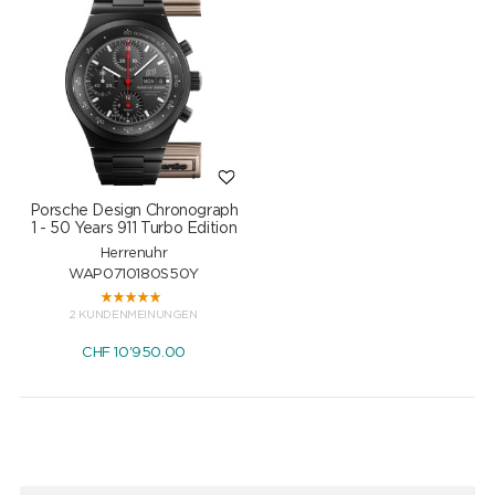
Porsche Design Chronograph
1 - 50 Years 911 Turbo Edition
Herrenuhr
WAP0710180S50Y
2 KUNDENMEINUNGEN
CHF
10'950.00