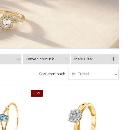
Farbe Schmuck
Mehr Filter
Sortieren nach
-15%