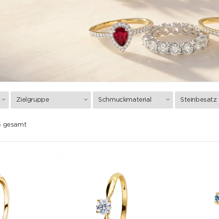
Zielgruppe
Schmuckmaterial
Steinbesatz
75 gesamt