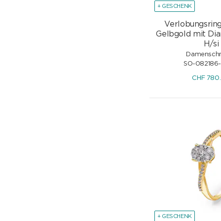
+ GESCHENK
Verlobungsrin
Gelbgold mit Dia
H/si
Damensch
SO-082186-
CHF
780
+ GESCHENK