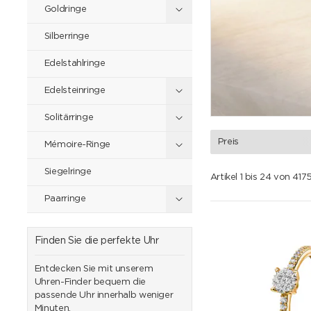
Goldringe
Silberringe
Edelstahlringe
Edelsteinringe
Solitärringe
Preis
Mémoire-Ringe
Siegelringe
Artikel 1 bis 24 von 41
Paarringe
Finden Sie die perfekte Uhr
Entdecken Sie mit unserem
Uhren-Finder bequem die
passende Uhr innerhalb weniger
Minuten.