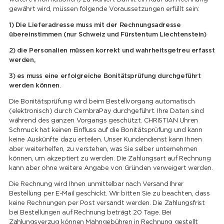
gewährt wird, müssen folgende Voraussetzungen erfüllt sein:
1) Die Lieferadresse muss mit der Rechnungsadresse
übereinstimmen (nur Schweiz und Fürstentum Liechtenstein)
2) die Personalien müssen korrekt und wahrheitsgetreu erfasst
werden,
3) es muss eine erfolgreiche Bonitätsprüfung durchgeführt
werden können
.
Die Bonitätsprüfung wird beim Bestellvorgang automatisch
(elektronisch) durch CembraPay durchgeführt. Ihre Daten sind
während des ganzen Vorgangs geschützt. CHRISTIAN Uhren
Schmuck hat keinen Einfluss auf die Bonitätsprüfung und kann
keine Auskünfte dazu erteilen. Unser Kundendienst kann Ihnen
aber weiterhelfen, zu verstehen, was Sie selber unternehmen
können, um akzeptiert zu werden. Die Zahlungsart auf Rechnung
kann aber ohne weitere Angabe von Gründen verweigert werden.
Die Rechnung wird Ihnen unmittelbar nach Versand Ihrer
Bestellung per E-Mail geschickt. Wir bitten Sie zu beachten, dass
keine Rechnungen per Post versandt werden. Die Zahlungsfrist
bei Bestellungen auf Rechnung beträgt 20 Tage. Bei
Zahlungsverzug können Mahngebühren in Rechnung gestellt