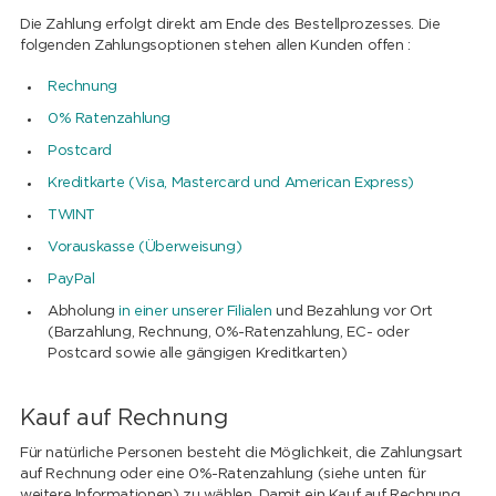
Die Zahlung erfolgt direkt am Ende des Bestellprozesses. Die
folgenden Zahlungsoptionen stehen allen Kunden offen :
Rechnung
0% Ratenzahlung
Postcard
Kreditkarte (Visa, Mastercard und American Express)
TWINT
Vorauskasse (Überweisung)
PayPal
Abholung
in einer unserer Filialen
und Bezahlung vor Ort
(Barzahlung, Rechnung, 0%-Ratenzahlung, EC- oder
Postcard sowie alle gängigen Kreditkarten)
Kauf auf Rechnung
Für natürliche Personen besteht die Möglichkeit, die Zahlungsart
auf Rechnung oder eine 0%-Ratenzahlung (siehe unten für
weitere Informationen) zu wählen. Damit ein Kauf auf Rechnung