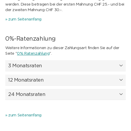
werden. Diese betragen bei der ersten Mahnung CHF 25.- und bei
der zweiten Mahnung CHF 30.-.
» zum Seitenanfang
0%-Ratenzahlung
Weitere Informationen zu dieser Zahlungsart finden Sie auf der
Seite "
0% Ratenzahlung
".
3 Monatsraten
12 Monatsraten
24 Monatsraten
» zum Seitenanfang