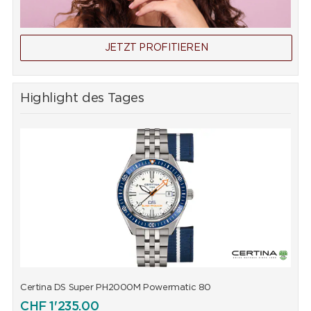
JETZT PROFITIEREN
Highlight des Tages
Certina DS Super PH2000M Powermatic 80
C
CHF
1'235.00