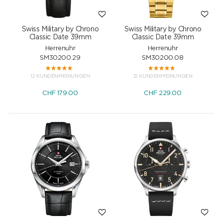
Swiss Military by Chrono
Swiss Military by Chrono
Classic Date 39mm
Classic Date 39mm
Herrenuhr
Herrenuhr
SM30200.29
SM30200.08
12 KUNDENMEINUNGEN
12 KUNDENMEINUNGEN
CHF
179.00
CHF
229.00