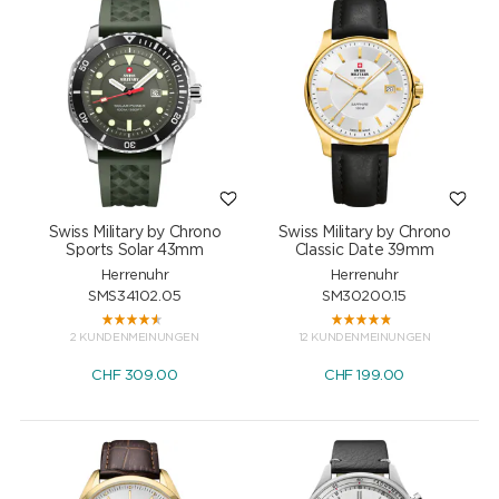
Swiss Military by Chrono
Swiss Military by Chrono
Sports Solar 43mm
Classic Date 39mm
Herrenuhr
Herrenuhr
SMS34102.05
SM30200.15
2 KUNDENMEINUNGEN
12 KUNDENMEINUNGEN
CHF
309.00
CHF
199.00