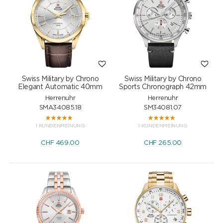
Swiss Military by Chrono
Swiss Military by Chrono
Elegant Automatic 40mm
Sports Chronograph 42mm
Herrenuhr
Herrenuhr
SMA34085.18
SM34081.07
1 KUNDENMEINUNG
1 KUNDENMEINUNG
CHF
469.00
CHF
265.00