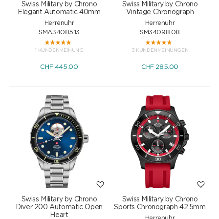
Swiss Military by Chrono
Swiss Military by Chrono
Elegant Automatic 40mm
Vintage Chronograph
Herrenuhr
Herrenuhr
SMA34085.13
SM34098.08
1 KUNDENMEINUNG
3 KUNDENMEINUNGEN
CHF
445.00
CHF
285.00
Swiss Military by Chrono
Swiss Military by Chrono
Diver 200 Automatic Open
Sports Chronograph 42.5mm
Heart
Herrenuhr