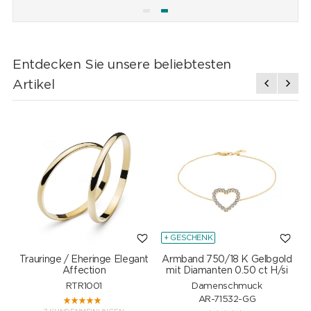
Entdecken Sie unsere beliebtesten
Artikel
+ GESCHENK
Trauringe / Eheringe Elegant
Armband 750/18 K Gelbgold
Affection
mit Diamanten 0.50 ct H/si
RTR1001
Damenschmuck
AR-71532-GG