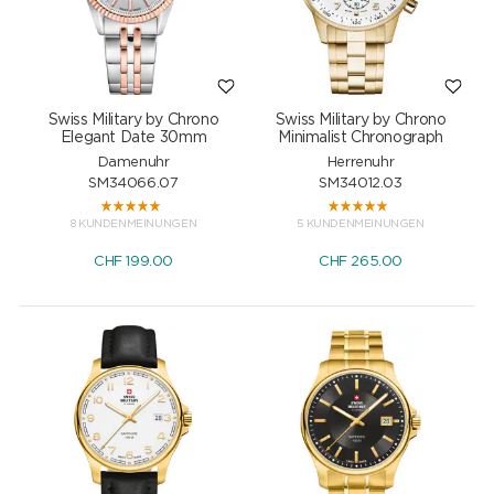
Swiss Military by Chrono
Swiss Military by Chrono
Elegant Date 30mm
Minimalist Chronograph
Damenuhr
Herrenuhr
SM34066.07
SM34012.03
8 KUNDENMEINUNGEN
5 KUNDENMEINUNGEN
CHF
199.00
CHF
265.00