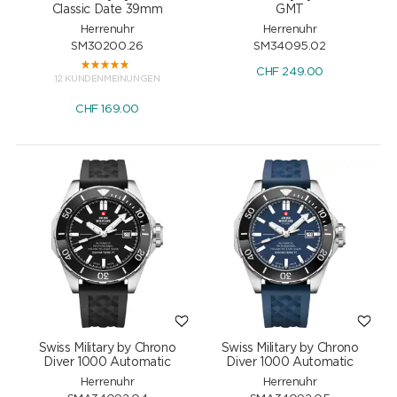
Classic Date 39mm
GMT
Herrenuhr
Herrenuhr
SM30200.26
SM34095.02
CHF
249.00
12 KUNDENMEINUNGEN
CHF
169.00
Swiss Military by Chrono
Swiss Military by Chrono
Diver 1000 Automatic
Diver 1000 Automatic
Herrenuhr
Herrenuhr