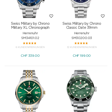
Swiss Military by Chrono
Swiss Military by Chrono
Military XL Chronograph
Classic Date 39mm
Herrenuhr
Herrenuhr
SM34101.02
SM30200.03
6 KUNDENMEINUNGEN
12 KUNDENMEINUNGEN
CHF
339.00
CHF
199.00