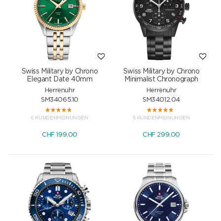
Swiss Military by Chrono
Swiss Military by Chrono
Elegant Date 40mm
Minimalist Chronograph
Herrenuhr
Herrenuhr
SM34065.10
SM34012.04
6 KUNDENMEINUNGEN
5 KUNDENMEINUNGEN
CHF
199.00
CHF
299.00