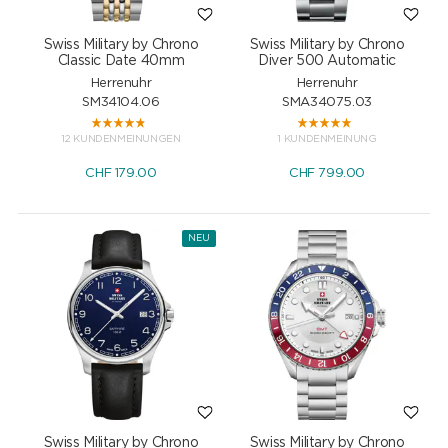
Swiss Military by Chrono
Swiss Military by Chrono
Classic Date 40mm
Diver 500 Automatic
Herrenuhr
Herrenuhr
SM34104.06
SMA34075.03
12 KUNDENMEINUNGEN
1 KUNDENMEINUNG
CHF
179.00
CHF
799.00
NEU
Swiss Military by Chrono
Swiss Military by Chrono