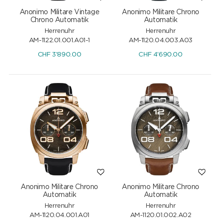
Anonimo Militare Vintage
Anonimo Militare Chrono
Chrono Automatik
Automatik
Herrenuhr
Herrenuhr
AM-1122.01.001.A01-1
AM-1120.04.003.A03
CHF
3'890.00
CHF
4'690.00
Anonimo Militare Chrono
Anonimo Militare Chrono
Automatik
Automatik
Herrenuhr
Herrenuhr
AM-1120.04.001.A01
AM-1120.01.002.A02