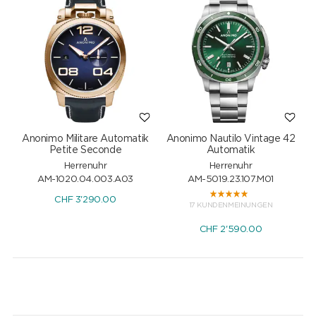
Anonimo Militare Automatik
Anonimo Nautilo Vintage 42
Petite Seconde
Automatik
Herrenuhr
Herrenuhr
AM-1020.04.003.A03
AM-5019.23.107.M01
CHF
3'290.00
17 KUNDENMEINUNGEN
CHF
2'590.00