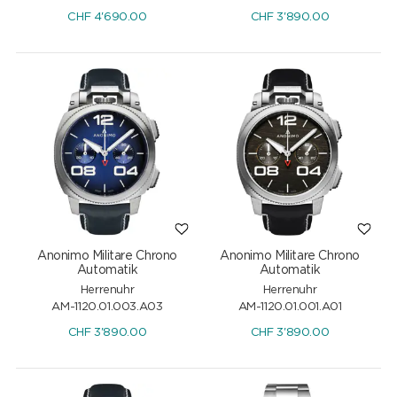
CHF
4'690.00
CHF
3'890.00
Anonimo Militare Chrono
Anonimo Militare Chrono
Automatik
Automatik
Herrenuhr
Herrenuhr
AM-1120.01.003.A03
AM-1120.01.001.A01
CHF
3'890.00
CHF
3'890.00