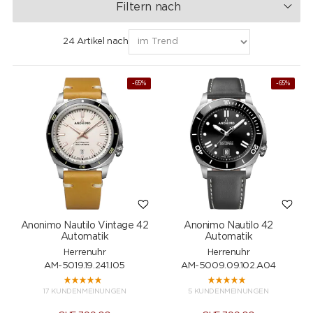
Filtern nach
24 Artikel nach
-65%
-65%
Anonimo Nautilo Vintage 42
Anonimo Nautilo 42
Automatik
Automatik
Herrenuhr
Herrenuhr
AM-5019.19.241.I05
AM-5009.09.102.A04
17 KUNDENMEINUNGEN
5 KUNDENMEINUNGEN