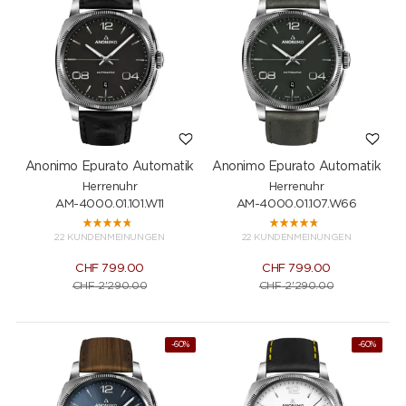
Anonimo Epurato Automatik
Anonimo Epurato Automatik
Herrenuhr
Herrenuhr
AM-4000.01.101.W11
AM-4000.01.107.W66
22 KUNDENMEINUNGEN
22 KUNDENMEINUNGEN
CHF
799.00
CHF
799.00
CHF
2'290.00
CHF
2'290.00
-60%
-60%