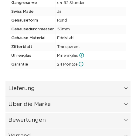
Gangreserve
ca. 52 Stunden
Swiss Made
Ja
Gehäuseform
Rund
Gehäusedurchmesser
53mm
Gehäuse Material
Edelstahl
Zifferblatt
Transparent
Uhrenglas
Mineralglas
Garantie
24 Monate
Lieferung
Über die Marke
Bewertungen
Versand