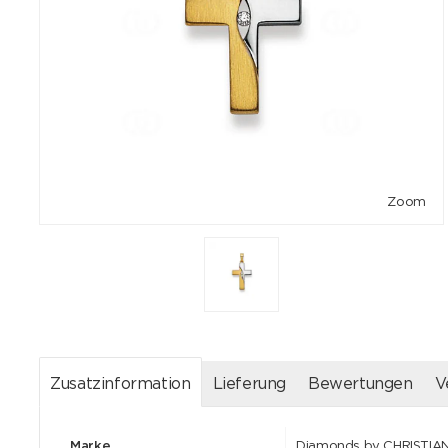
Zoom
Zusatzinformation
Lieferung
Bewertungen
V
Marke
Diamonds by CHRISTIA