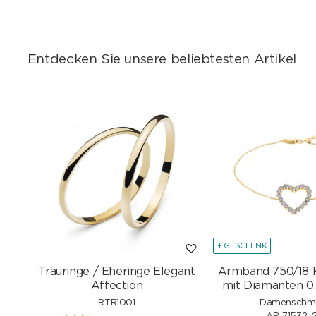
Entdecken Sie unsere beliebtesten Artikel
+ GESCHENK
Trauringe / Eheringe Elegant
Armband 750/18 
Affection
mit Diamanten 0.
RTR1001
Damenschm