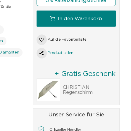
0% Ratenzahlungsrechner
n
ür die
In den Warenkorb
k
Auf die Favoritenliste
en
 Diamanten
Produkt teilen
+ Gratis Geschenk
CHRISTIAN
Regenschirm
Unser Service für Sie
Offizieller Händler