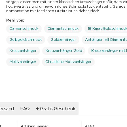
sorgen zusammen mit einem klassischen Kreuzdesign dafür, dass ei
hochwertiges und ungewöhnliches Schmuckstück entsteht. Gerade f
Kombination mit festlichen Outfits ist es daher ideal!
Mehr von:
Damenschmuck
Diamantschmuck
18 Karat Goldschmuc
Gelbgoldschmuck
Goldanhänger
Anhänger mit Diamant
Kreuzanhänger
Kreuzanhänger Gold
Kreuzanhänger mit
Motivanhänger
Christliche Motivanhänger
ersand
FAQ
+ Gratis Geschenk
N
Artikelnummer
9730