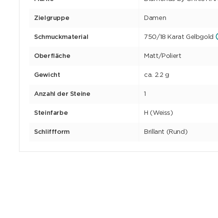
Zielgruppe
Damen
Schmuckmaterial
750/18 Karat Gelbgold
Oberfläche
Matt/Poliert
Gewicht
ca. 2.2 g
Anzahl der Steine
1
Steinfarbe
H (Weiss)
Schliffform
Brillant (Rund)