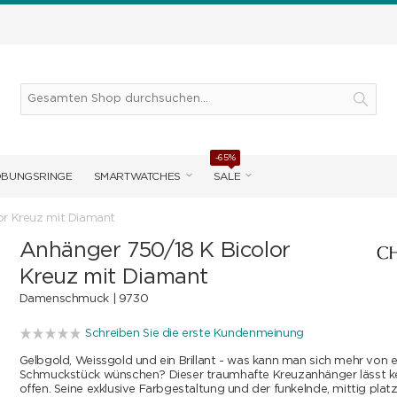
-65%
OBUNGSRINGE
SMARTWATCHES
SALE
or Kreuz mit Diamant
Anhänger 750/18 K Bicolor
Kreuz mit Diamant
Damenschmuck |
9730
Schreiben Sie die erste Kundenmeinung
Gelbgold, Weissgold und ein Brillant - was kann man sich mehr von 
Schmuckstück wünschen? Dieser traumhafte Kreuzanhänger lässt 
offen. Seine exklusive Farbgestaltung und der funkelnde, mittig platzi