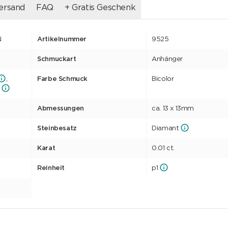
ersand
FAQ
+ Gratis Geschenk
N
Artikelnummer
9525
Schmuckart
Anhänger
,
Farbe Schmuck
Bicolor
Abmessungen
ca. 13 x 13mm
Steinbesatz
Diamant
Karat
0.01 ct.
Reinheit
p1