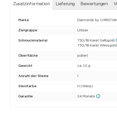
Zusatzinformation
Lieferung
Bewertungen
V
Marke
Diamonds by CHRISTIA
Zielgruppe
Unisex
Schmuckmaterial
750/18 Karat Gelbgold
750/18 Karat Weissgold
Oberfläche
poliert
Gewicht
ca. 1.0 g
Anzahl der Steine
1
Steinfarbe
H (Weiss)
Garantie
24 Monate