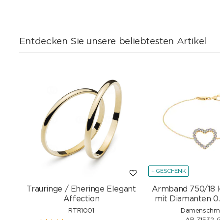
Entdecken Sie unsere beliebtesten Artikel
+ GESCHENK
Trauringe / Eheringe Elegant
Armband 750/18 
Affection
mit Diamanten 0.
RTR1001
Damenschm