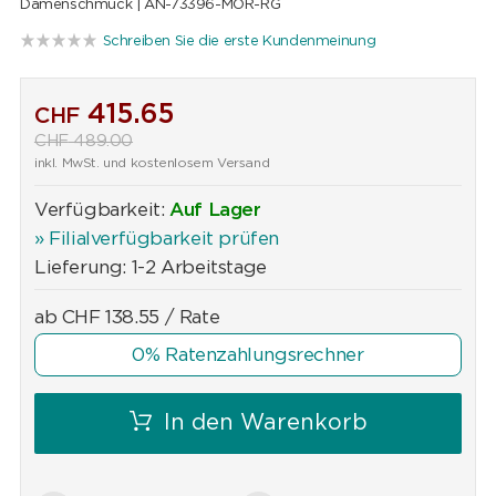
Damenschmuck |
AN-73396-MOR-RG
Schreiben Sie die erste Kundenmeinung
415.65
CHF
CHF
489.00
inkl. MwSt. und kostenlosem Versand
Verfügbarkeit:
Auf Lager
» Filialverfügbarkeit prüfen
Lieferung: 1-2 Arbeitstage
ab
CHF
138.55
/ Rate
0% Ratenzahlungsrechner
In den Warenkorb