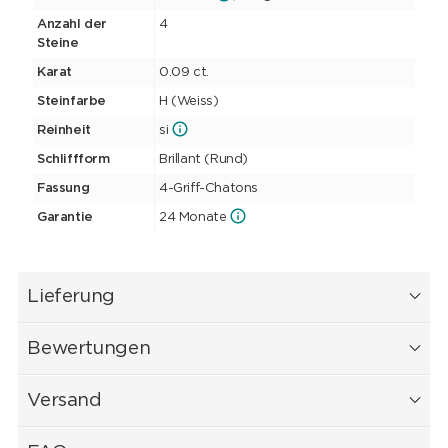
Anzahl der
4
Steine
Karat
0.09 ct.
Steinfarbe
H (Weiss)
Reinheit
si
Schliffform
Brillant (Rund)
Fassung
4-Griff-Chatons
Garantie
24 Monate
Lieferung
Bewertungen
Versand