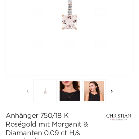
Anhänger 750/18 K
Roségold mit Morganit &
Diamanten 0.09 ct H/si