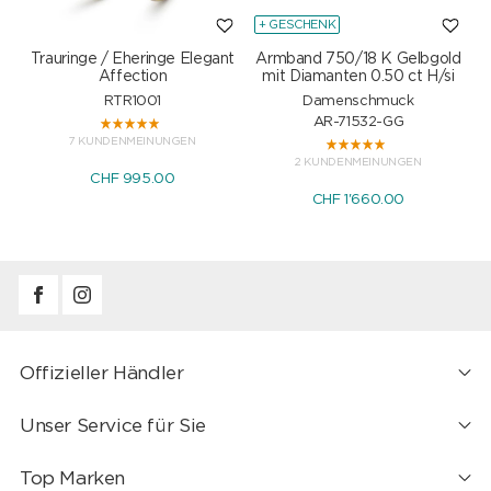
+ GESCHENK
Trauringe / Eheringe Elegant
Armband 750/18 K Gelbgold
Affection
mit Diamanten 0.50 ct H/si
RTR1001
Damenschmuck
AR-71532-GG
7 KUNDENMEINUNGEN
2 KUNDENMEINUNGEN
CHF 995.00
CHF 1'660.00
Offizieller Händler
Unser Service für Sie
Top Marken