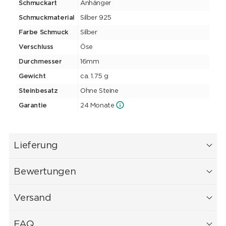
Schmuckart
Anhänger
Schmuckmaterial
Silber 925
Farbe Schmuck
Silber
Verschluss
Öse
Durchmesser
16mm
Gewicht
ca. 1.75 g
Steinbesatz
Ohne Steine
Garantie
24 Monate
Lieferung
Bewertungen
Versand
FAQ