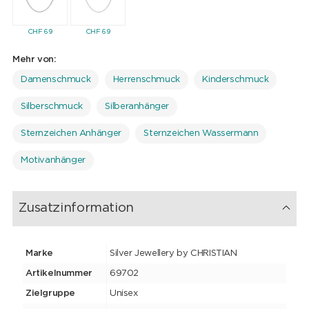
CHF
69
CHF
69
Mehr von:
Damenschmuck
Herrenschmuck
Kinderschmuck
Silberschmuck
Silberanhänger
Sternzeichen Anhänger
Sternzeichen Wassermann
Motivanhänger
Zusatzinformation
Marke
Silver Jewellery by CHRISTIAN
Artikelnummer
69702
Zielgruppe
Unisex