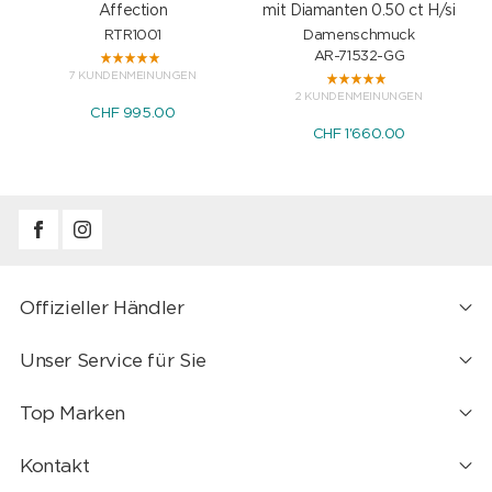
Affection
mit Diamanten 0.50 ct H/si
RTR1001
Damenschmuck
AR-71532-GG
7 KUNDENMEINUNGEN
2 KUNDENMEINUNGEN
CHF 995.00
CHF 1'660.00
Offizieller Händler
Unser Service für Sie
Top Marken
Kontakt