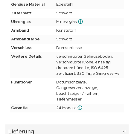
Gehäuse Material
Edelstahl
Zifferblatt
Schwarz
Uhrenglas
Mineralglas
Armband
Kunststoff
Armbandfarbe
Schwarz
Verschluss
Dornschliesse
Weitere Details
verschraubter Gehäuseboden,
verschraubte Krone, einseitig
drehbare Lünette, ISO 6425
zertifiziert, 330 Tage Gangreserve
Funktionen
Datumsanzeige,
Gangreservenanzeige,
Leuchtzeiger / -ziffern,
Tiefenmesser
Garantie
24 Monate
Lieferung