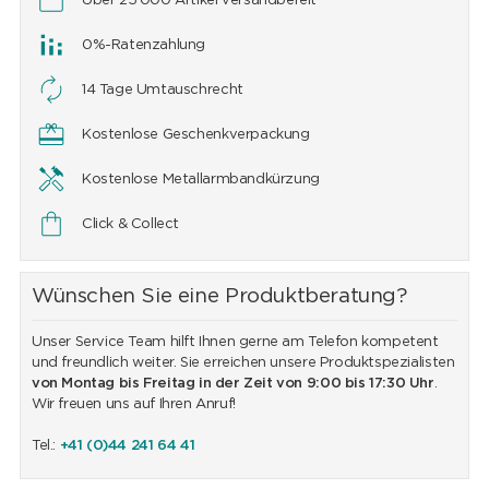
Über 25'000 Artikel versandbereit
0%-Ratenzahlung
14 Tage Umtauschrecht
Kostenlose Geschenkverpackung
Kostenlose Metallarmbandkürzung
Click & Collect
Wünschen Sie eine Produktberatung?
Unser Service Team hilft Ihnen gerne am Telefon kompetent
und freundlich weiter. Sie erreichen unsere Produktspezialisten
von Montag bis Freitag in der Zeit von 9:00 bis 17:30 Uhr
.
Wir freuen uns auf Ihren Anruf!
Tel.:
+41 (0)44 241 64 41