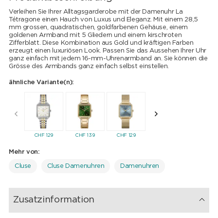
Verleihen Sie Ihrer Alltagsgarderobe mit der Damenuhr La
Tétragone einen Hauch von Luxus und Eleganz. Mit einem 28,5
mm grossen, quadratischen, goldfarbenen Gehäuse, einem
goldenen Armband mit 5 Gliedern und einem kirschroten
Zifferblatt. Diese Kombination aus Gold und kräftigen Farben
erzeugt einen luxuriösen Look. Passen Sie das Aussehen Ihrer Uhr
ganz einfach mit jedem 16-mm-Uhrenarmband an. Sie können die
Grösse des Armbands ganz einfach selbst einstellen.
ähnliche Variante(n):
CHF
129
CHF
139
CHF
129
CHF
129
CHF
13
Mehr von:
Cluse
Cluse Damenuhren
Damenuhren
Zusatzinformation