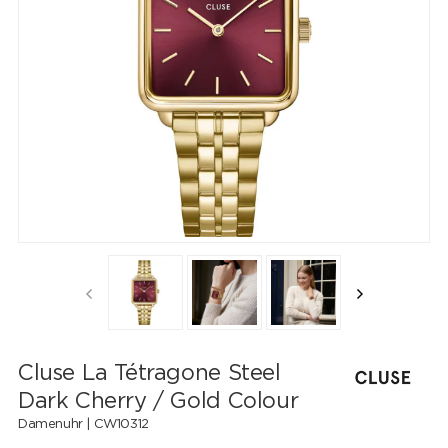
Cluse La Tétragone Steel
Dark Cherry / Gold Colour
Damenuhr |
CW10312