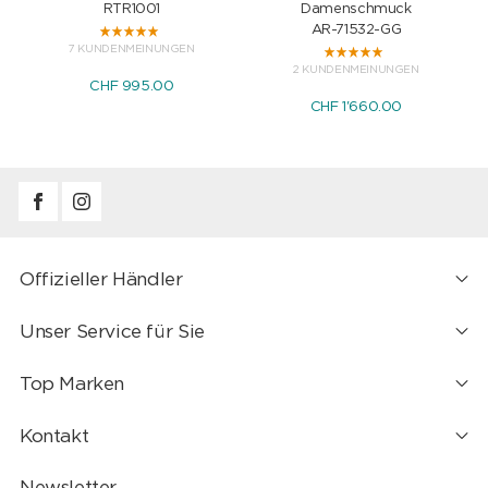
RTR1001
Damenschmuck
AR-71532-GG
7 KUNDENMEINUNGEN
2 KUNDENMEINUNGEN
CHF 995.00
CHF 1'660.00
Offizieller Händler
Unser Service für Sie
Top Marken
Kontakt
Newsletter