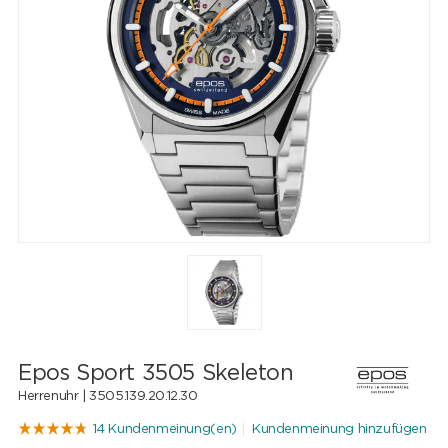
Epos Sport 3505 Skeleton
Herrenuhr |
3505.139.20.12.30
14 Kundenmeinung(en)
Kundenmeinung hinzufügen