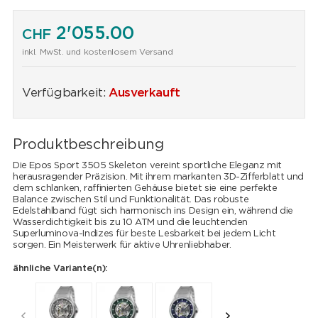
2'055.00
CHF
inkl. MwSt. und kostenlosem Versand
Verfügbarkeit:
Ausverkauft
Produktbeschreibung
Die Epos Sport 3505 Skeleton vereint sportliche Eleganz mit
herausragender Präzision. Mit ihrem markanten 3D-Zifferblatt und
dem schlanken, raffinierten Gehäuse bietet sie eine perfekte
Balance zwischen Stil und Funktionalität. Das robuste
Edelstahlband fügt sich harmonisch ins Design ein, während die
Wasserdichtigkeit bis zu 10 ATM und die leuchtenden
Superluminova-Indizes für beste Lesbarkeit bei jedem Licht
sorgen. Ein Meisterwerk für aktive Uhrenliebhaber.
ähnliche Variante(n):