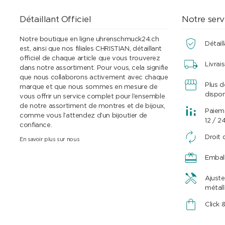
Détaillant Officiel
Notre serv
Notre boutique en ligne uhrenschmuck24.ch
Détaill
est, ainsi que nos filiales CHRISTIAN, détaillant
officiel de chaque article que vous trouverez
Livrai
dans notre assortiment. Pour vous, cela signifie
que nous collaborons activement avec chaque
Plus 
marque et que nous sommes en mesure de
dispon
vous offrir un service complet pour l’ensemble
de notre assortiment de montres et de bijoux,
Paieme
comme vous l’attendez d’un bijoutier de
12 / 2
confiance.
Droit 
En savoir plus sur nous
Embal
Ajuste
métall
Click 