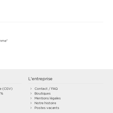
emme"
L'entreprise
te (CGV)
Contact / FAQ
0%
Boutiques
Mentions légales
Notre histoire
Postes vacants