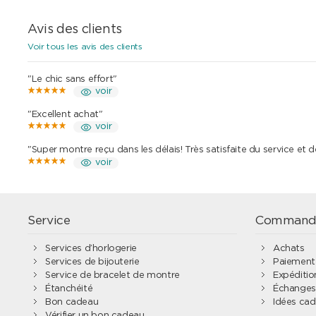
Avis des clients
Voir tous les avis des clients
"Le chic sans effort"
voir
"Excellent achat"
voir
"Super montre reçu dans les délais! Très satisfaite du service et 
voir
Service
Command
Services d’horlogerie
Achats
Services de bijouterie
Paiement
Service de bracelet de montre
Expédition
Étanchéité
Échanges 
Bon cadeau
Idées ca
Vérifier un bon cadeau