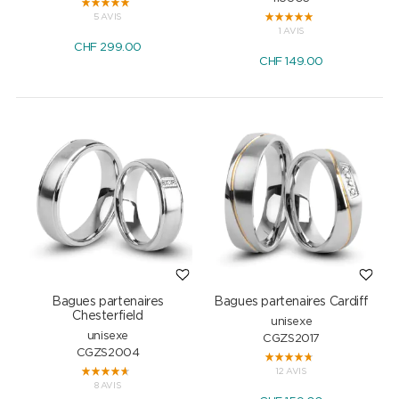
5 AVIS
1 AVIS
CHF
299.00
CHF
149.00
Bagues partenaires
Bagues partenaires Cardiff
Chesterfield
unisexe
unisexe
CGZS2017
CGZS2004
12 AVIS
8 AVIS