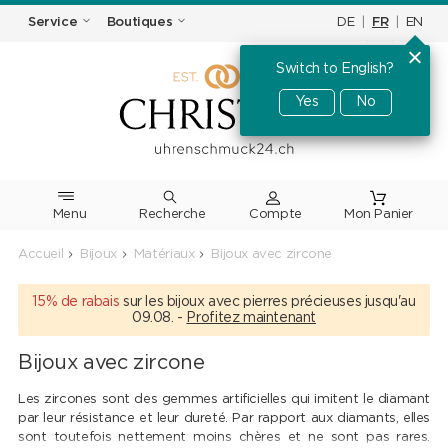
DE
|
FR
|
EN
Service
Boutiques
Switch to English?
Yes
No
Menu
Recherche
Accueil
Bijoux
Matériaux
Bijoux avec zircone
15% de rabais
sur les bijoux avec pierres précieuses jusqu'au
09.08. -
Profitez maintenant
Bijoux avec zircone
Les zircones sont des gemmes artificielles qui imitent le diamant
par leur résistance et leur dureté. Par rapport aux diamants, elles
sont toutefois nettement moins chères et ne sont pas rares.