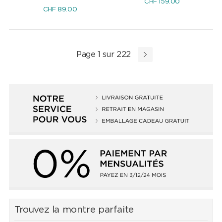
CHF
159.00
CHF
89.00
Page 1 sur 222
Trouvez la montre parfaite