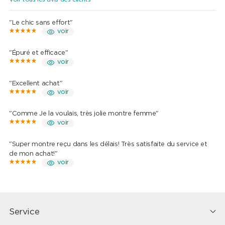
"Le chic sans effort"
voir
"Épuré et efficace"
voir
"Excellent achat"
voir
"Comme Je la voulais, très jolie montre femme"
voir
"Super montre reçu dans les délais! Très satisfaite du service et
de mon achat!"
voir
Service