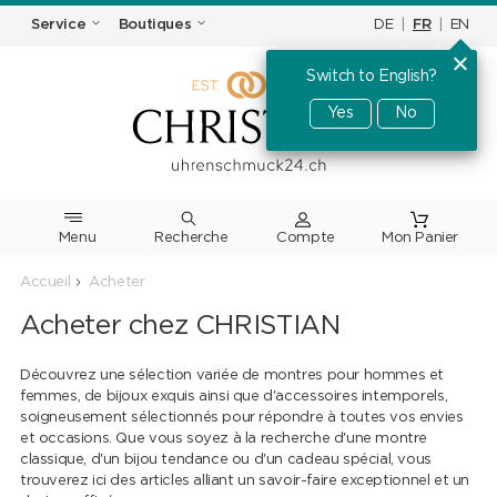
DE
|
FR
|
EN
Service
Boutiques
Switch to English?
Yes
No
Menu
Recherche
Accueil
Acheter
Acheter chez CHRISTIAN
Découvrez une sélection variée de montres pour hommes et
femmes, de bijoux exquis ainsi que d'accessoires intemporels,
soigneusement sélectionnés pour répondre à toutes vos envies
et occasions. Que vous soyez à la recherche d'une montre
classique, d'un bijou tendance ou d'un cadeau spécial, vous
trouverez ici des articles alliant un savoir-faire exceptionnel et un