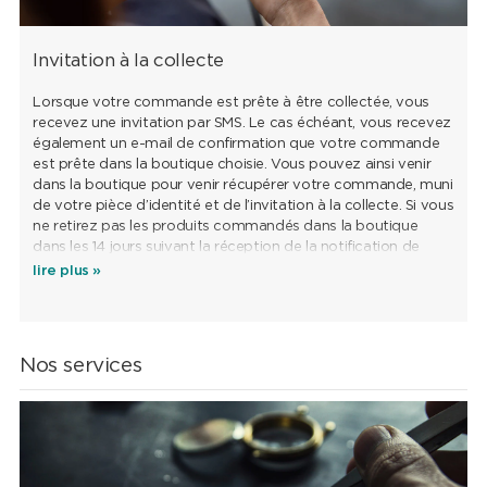
Invitation à la collecte
Lorsque votre commande est prête à être collectée, vous
recevez une invitation par SMS. Le cas échéant, vous recevez
également un e-mail de confirmation que votre commande
est prête dans la boutique choisie. Vous pouvez ainsi venir
dans la boutique pour venir récupérer votre commande, muni
de votre pièce d’identité et de l’invitation à la collecte. Si vous
ne retirez pas les produits commandés dans la boutique
dans les 14 jours suivant la réception de la notification de
retrait, nous pouvons annuler la commande.
lire plus »
Nos services