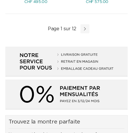
CHF
495.00
CHF
575.00
Page 1 sur 12
Trouvez la montre parfaite