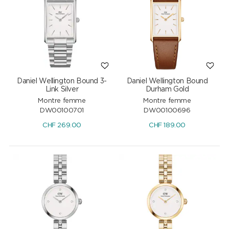
Daniel Wellington Bound 3-
Daniel Wellington Bound
Link Silver
Durham Gold
Montre femme
Montre femme
DW00100701
DW00100696
CHF
269.00
CHF
189.00