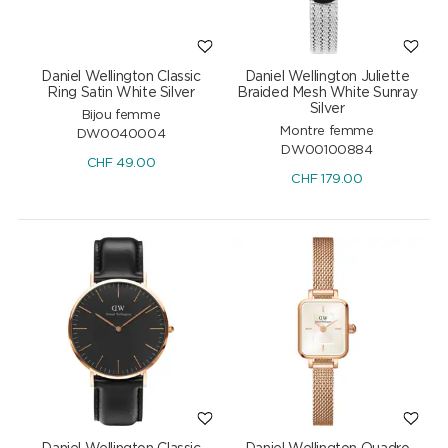
Daniel Wellington Classic
Daniel Wellington Juliette
Ring Satin White Silver
Braided Mesh White Sunray
Silver
Bijou femme
Montre femme
DW0040004
DW00100884
CHF
49.00
CHF
179.00