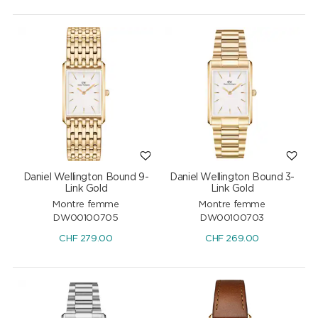
Daniel Wellington Bound 9-
Daniel Wellington Bound 3-
Link Gold
Link Gold
Montre femme
Montre femme
DW00100705
DW00100703
CHF
279.00
CHF
269.00