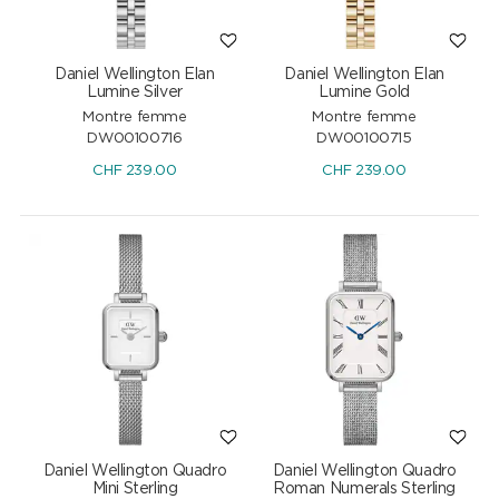
Daniel Wellington Elan
Daniel Wellington Elan
Lumine Silver
Lumine Gold
Montre femme
Montre femme
DW00100716
DW00100715
CHF
239.00
CHF
239.00
Daniel Wellington Quadro
Daniel Wellington Quadro
Mini Sterling
Roman Numerals Sterling