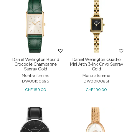
Daniel Wellington Bound
Daniel Wellington Quadro
Crocodile Champagne
Mini Arch 3-link Onyx Sunray
Sunray Gold
Gold
Montre femme
Montre femme
DW00100695
DW00100851
CHF
189.00
CHF
199.00