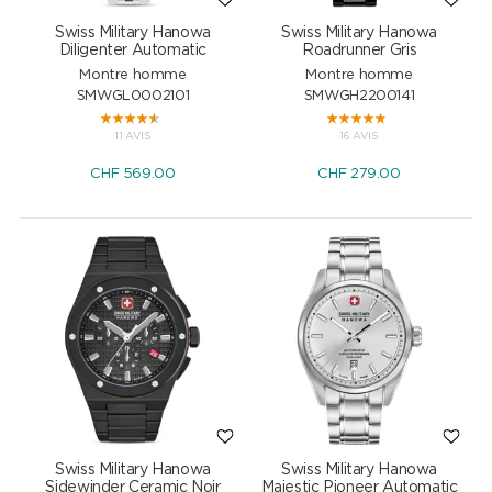
Swiss Military Hanowa
Swiss Military Hanowa
Diligenter Automatic
Roadrunner Gris
Montre homme
Montre homme
SMWGL0002101
SMWGH2200141
11 AVIS
16 AVIS
CHF
569.00
CHF
279.00
Swiss Military Hanowa
Swiss Military Hanowa
Sidewinder Ceramic Noir
Majestic Pioneer Automatic