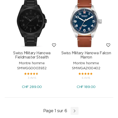
Swiss Military Hanowa
Swiss Military Hanowa Falcon
Fieldmaster Stealth
Marron
Montre homme
Montre homme
SMWGG0003932
SMWGA2100402
3 AVIS
6 AVIS
CHF
289.00
CHF
189.00
Page 1 sur 6