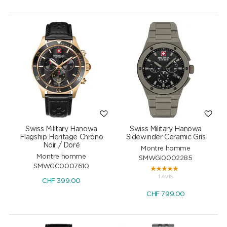
Swiss Military Hanowa
Swiss Military Hanowa
Flagship Heritage Chrono
Sidewinder Ceramic Gris
Noir / Doré
Montre homme
Montre homme
SMWGI0002285
SMWGC0007610
1 AVIS
CHF
399.00
CHF
799.00