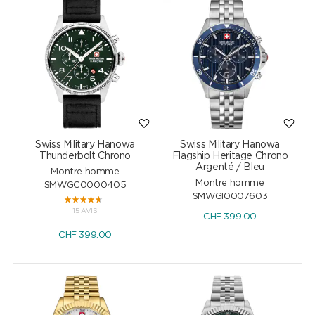
Swiss Military Hanowa
Swiss Military Hanowa
Thunderbolt Chrono
Flagship Heritage Chrono
Argenté / Bleu
Montre homme
Montre homme
SMWGC0000405
SMWGI0007603
15 AVIS
CHF
399.00
CHF
399.00