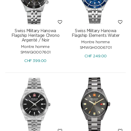
Swiss Military Hanowa
Swiss Military Hanowa
Flagship Heritage Chrono
Flagship Elements Water
Argenté / Noir
Montre homme
Montre homme
SMWGH0006701
SMWGI0007601
CHF
249.00
CHF
399.00