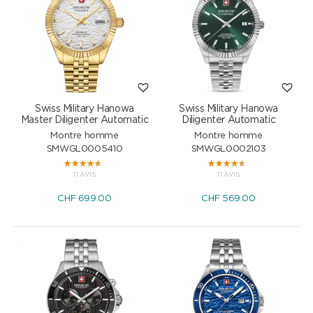
Swiss Military Hanowa
Swiss Military Hanowa
Master Diligenter Automatic
Diligenter Automatic
Montre homme
Montre homme
SMWGL0005410
SMWGL0002103
11 AVIS
11 AVIS
CHF
699.00
CHF
569.00