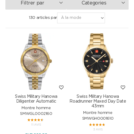
Filtrer par
Categories
130 articles par
Swiss Military Hanowa
Swiss Military Hanowa
Diligenter Automatic
Roadrunner Maxed Day Date
43mm
Montre homme
Montre homme
SMWGL0002160
SMWGH0001610
11 AVIS
3 AVIS