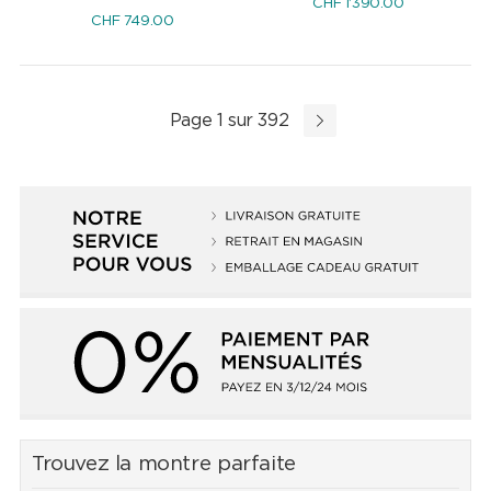
CHF
1'390.00
CHF
749.00
Page 1 sur 392
Trouvez la montre parfaite