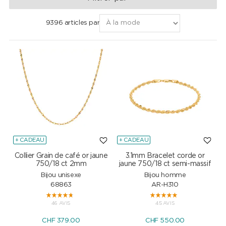
teinte dorée chaleureuse et rayonnante qui conserve longtemps
son éclat.
9396 articles par
+ CADEAU
+ CADEAU
Collier Grain de café or jaune
3.1mm Bracelet corde or
750/18 ct 2mm
jaune 750/18 ct semi-massif
Bijou unisexe
Bijou homme
68863
AR-H310
46 AVIS
45 AVIS
CHF
379.00
CHF
550.00