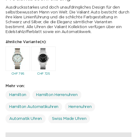
Ausdrucksstarkes und doch unaufdringliches Design für den
selbstbewussten Mann von Welt. Die Valiant Auto besticht durch
ihre klare Linienführung und die schlichte Farbgestaltung in
Schwarz und Silber, die die Eleganz sämtlicher Varianten
bestimmt. Alle Uhren der Valiant Kollektion verfügen über ein
Edelstahlzifferblatt sowie ein Automatikwerk.
ähnliche Variante(n):
CHF
795
CHF
725
Mehr von:
Hamilton
Hamilton Herrenuhren
Hamilton Automatikuhren
Herrenuhren
Automatik Uhren
Swiss Made Uhren