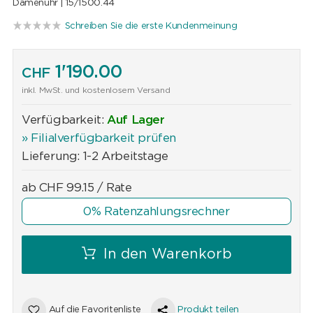
Damenuhr |
15/1500.44
Schreiben Sie die erste Kundenmeinung
1'190.00
CHF
inkl. MwSt. und kostenlosem Versand
Verfügbarkeit:
Auf Lager
» Filialverfügbarkeit prüfen
Lieferung: 1-2 Arbeitstage
ab
CHF
99.15
/ Rate
0% Ratenzahlungsrechner
In den Warenkorb
Auf die Favoritenliste
Produkt teilen