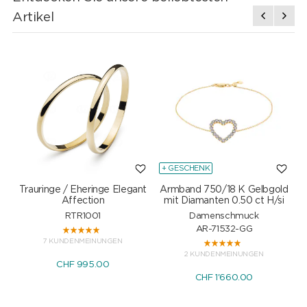
Artikel
+ GESCHENK
Trauringe / Eheringe Elegant
Armband 750/18 K Gelbgold
Affection
mit Diamanten 0.50 ct H/si
RTR1001
Damenschmuck
AR-71532-GG
7 KUNDENMEINUNGEN
2 KUNDENMEINUNGEN
CHF 995.00
CHF 1'660.00