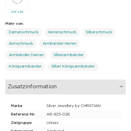
CHF
439
Mehr von:
Damenschmuck
Herrenschmuck
Silberschmuck
Armschmuck
Armbänder Herren
Armbänder Damen
Silberarmbänder
Königsarmbänder
Silber Königsarmbänder
Zusatzinformation
Marke
Silver Jewellery by CHRISTIAN
Referenz-Nr.
AR-925-026
Zielgruppe
Unisex