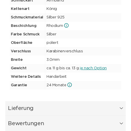
Schmuckart
Armband
Kettenart
König
Schmuckmaterial
Silber 925
Beschichtung
Rhodium
Farbe Schmuck
Silber
Oberfläche
poliert
Verschluss
Karabinerverschluss
Breite
3.0mm
Gewicht
ca. 11 g bis ca. 13 g
je nach Option
Weitere Details
Handarbeit
Garantie
24 Monate
Lieferung
Bewertungen