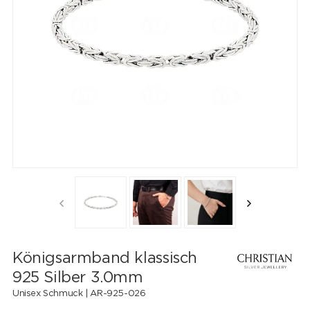
Königsarmband klassisch
925 Silber 3.0mm
Unisex Schmuck |
AR-925-026