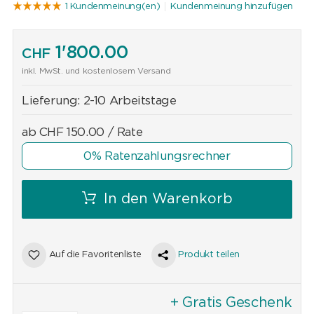
1 Kundenmeinung(en)
Kundenmeinung hinzufügen
1'800.00
CHF
inkl. MwSt. und kostenlosem Versand
Lieferung:
2-10 Arbeitstage
ab
CHF
150.00
/ Rate
0% Ratenzahlungsrechner
In den Warenkorb
Auf die Favoritenliste
Produkt teilen
+ Gratis Geschenk