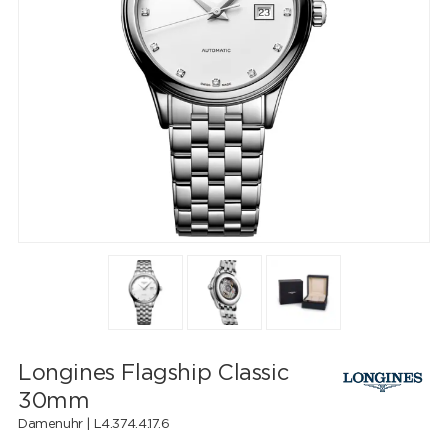
Longines Flagship Classic
30mm
Damenuhr |
L4.374.4.17.6