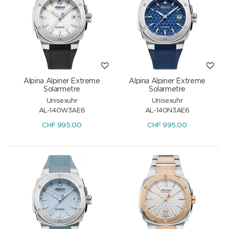
Alpina Alpiner Extreme
Alpina Alpiner Extreme
Solarmetre
Solarmetre
Unisexuhr
Unisexuhr
AL-140W3AE6
AL-140N3AE6
CHF
995.00
CHF
995.00