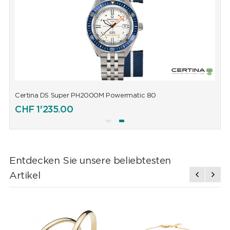
Certina DS Super PH2000M Powermatic 80
C
CHF
1'235.00
Entdecken Sie unsere beliebtesten
Artikel