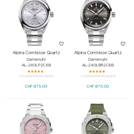
Alpina Comtesse Quartz
Alpina Comtesse Quartz
Damenuhr
Damenuhr
AL-240LP2C6B
AL-240LBR2C6B
3 KUNDENMEINUNGEN
3 KUNDENMEINUNGEN
CHF
875.00
CHF
875.00