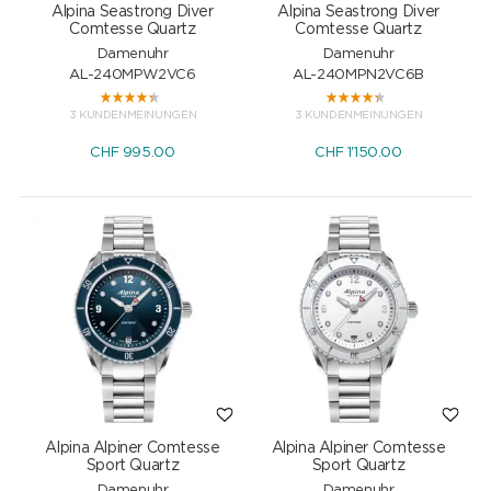
Alpina Seastrong Diver
Alpina Seastrong Diver
Comtesse Quartz
Comtesse Quartz
Damenuhr
Damenuhr
AL-240MPW2VC6
AL-240MPN2VC6B
3 KUNDENMEINUNGEN
3 KUNDENMEINUNGEN
CHF
995.00
CHF
1'150.00
Alpina Alpiner Comtesse
Alpina Alpiner Comtesse
Sport Quartz
Sport Quartz
Damenuhr
Damenuhr