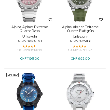
Alpina Alpiner Extreme
Alpina Alpiner Extreme
Quartz Rosa
Quartz Blattgrün
Unisexuhr
Unisexuhr
AL-220PI2AE6B
AL-220K2AE6
1 KUNDENMEINUNG
1 KUNDENMEINUNG
CHF
1'195.00
CHF
995.00
LIMITED