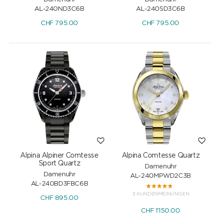
AL-240ND3C6B
AL-240SD3C6B
CHF
795.00
CHF
795.00
Alpina Alpiner Comtesse
Alpina Comtesse Quartz
Sport Quartz
Damenuhr
Damenuhr
AL-240MPWD2C3B
AL-240BD3FBC6B
3 KUNDENMEINUNGEN
CHF
895.00
CHF
1'150.00