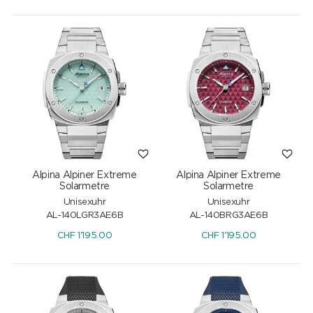
Alpina Alpiner Extreme
Alpina Alpiner Extreme
Solarmetre
Solarmetre
Unisexuhr
Unisexuhr
AL-140LGR3AE6B
AL-140BRG3AE6B
CHF
1'195.00
CHF
1'195.00