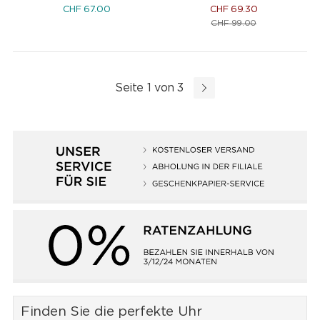
CHF
67.00
CHF
69.30
CHF
99.00
Seite 1 von 3
Finden Sie die perfekte Uhr