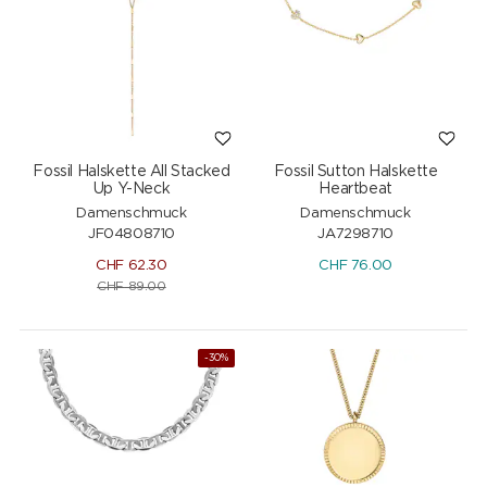
Fossil Halskette All Stacked
Fossil Sutton Halskette
Up Y-Neck
Heartbeat
Damenschmuck
Damenschmuck
JF04808710
JA7298710
CHF
62.30
CHF
76.00
CHF
89.00
-30%