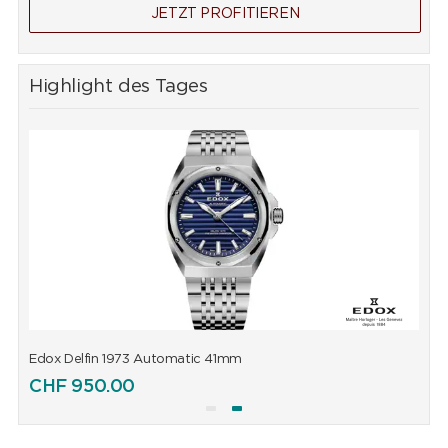
JETZT PROFITIEREN
Highlight des Tages
Edox Delfin 1973 Automatic 41mm
E
CHF
950.00