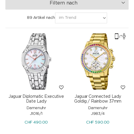
Filtern nach
89 Artikel nach
Jaguar Diplomatic Executive
Jaguar Connected Lady
Date Lady
Goldig / Rainbow 37mm
Damenuhr
Damenuhr
J1016/1
J983/4
CHF
490.00
CHF
590.00