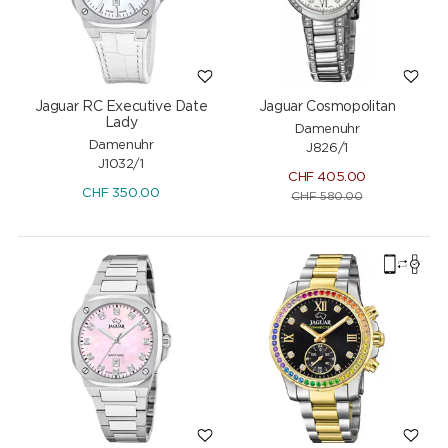
Jaguar RC Executive Date
Jaguar Cosmopolitan
Lady
Damenuhr
Damenuhr
J826/1
J1032/1
CHF
405.00
CHF
350.00
CHF
580.00