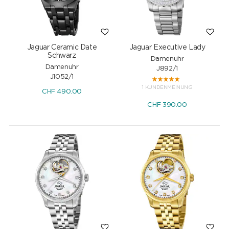
Jaguar Ceramic Date
Jaguar Executive Lady
Schwarz
Damenuhr
Damenuhr
J892/1
J1052/1
1 KUNDENMEINUNG
CHF
490.00
CHF
390.00