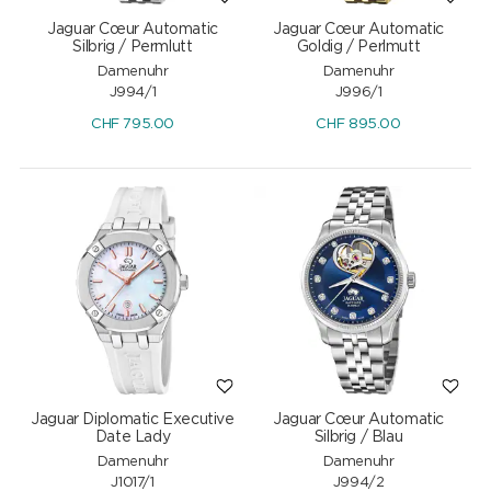
Jaguar Cœur Automatic
Jaguar Cœur Automatic
Silbrig / Permlutt
Goldig / Perlmutt
Damenuhr
Damenuhr
J994/1
J996/1
CHF
795.00
CHF
895.00
Jaguar Diplomatic Executive
Jaguar Cœur Automatic
Date Lady
Silbrig / Blau
Damenuhr
Damenuhr
J1017/1
J994/2