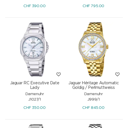
CHF
390.00
CHF
795.00
Jaguar RC Executive Date
Jaguar Héritage Automatic
Lady
Goldig / Perlmuttweiss
Damenuhr
Damenuhr
J1027/1
J999/1
CHF
350.00
CHF
845.00