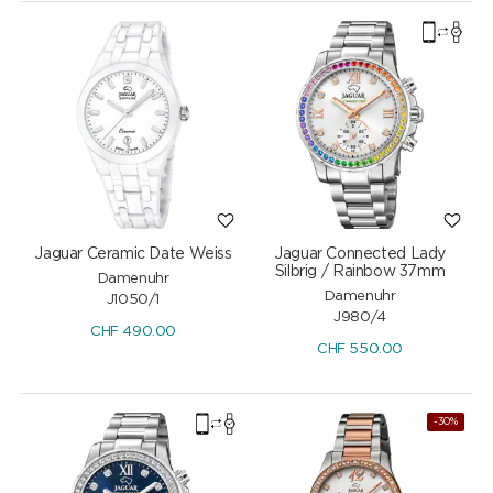
Jaguar Ceramic Date Weiss
Jaguar Connected Lady
Silbrig / Rainbow 37mm
Damenuhr
Damenuhr
J1050/1
J980/4
CHF
490.00
CHF
550.00
-30%