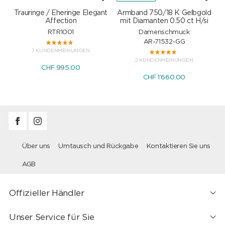
Trauringe / Eheringe Elegant
Armband 750/18 K Gelbgold
Affection
mit Diamanten 0.50 ct H/si
RTR1001
Damenschmuck
AR-71532-GG
7 KUNDENMEINUNGEN
2 KUNDENMEINUNGEN
CHF 995.00
CHF 1'660.00
Über uns
Umtausch und Rückgabe
Kontaktieren Sie uns
AGB
Offizieller Händler
Unser Service für Sie