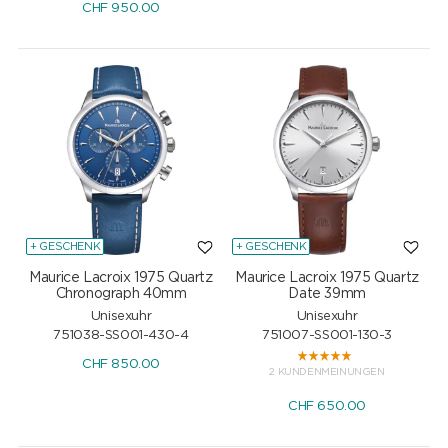
CHF
950.00
+ GESCHENK
+ GESCHENK
Maurice Lacroix 1975 Quartz
Maurice Lacroix 1975 Quartz
Chronograph 40mm
Date 39mm
Unisexuhr
Unisexuhr
751038-SS001-430-4
751007-SS001-130-3
CHF
850.00
2 KUNDENMEINUNGEN
CHF
650.00