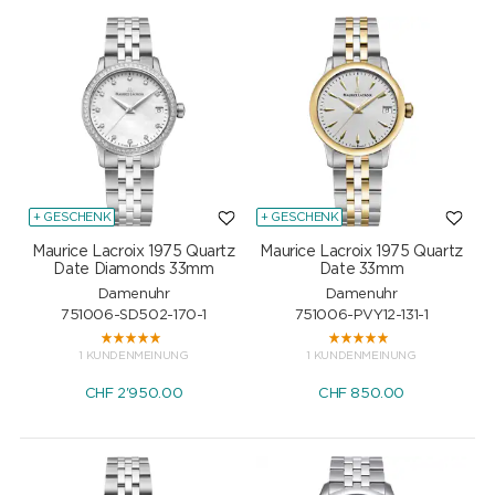
+ GESCHENK
+ GESCHENK
Maurice Lacroix 1975 Quartz
Maurice Lacroix 1975 Quartz
Date Diamonds 33mm
Date 33mm
Damenuhr
Damenuhr
751006-SD502-170-1
751006-PVY12-131-1
1 KUNDENMEINUNG
1 KUNDENMEINUNG
CHF
2'950.00
CHF
850.00