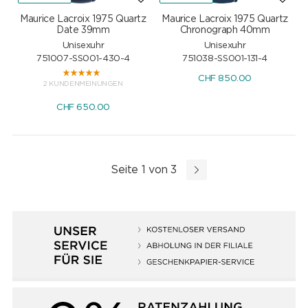
Maurice Lacroix 1975 Quartz
Maurice Lacroix 1975 Quartz
Date 39mm
Chronograph 40mm
Unisexuhr
Unisexuhr
751007-SS001-430-4
751038-SS001-131-4
CHF
850.00
2 KUNDENMEINUNGEN
CHF
650.00
Seite 1 von 3