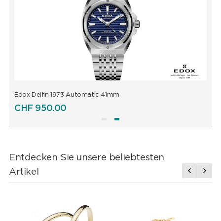
Edox Delfin 1973 Automatic 41mm
E
CHF
950.00
Entdecken Sie unsere beliebtesten
Artikel