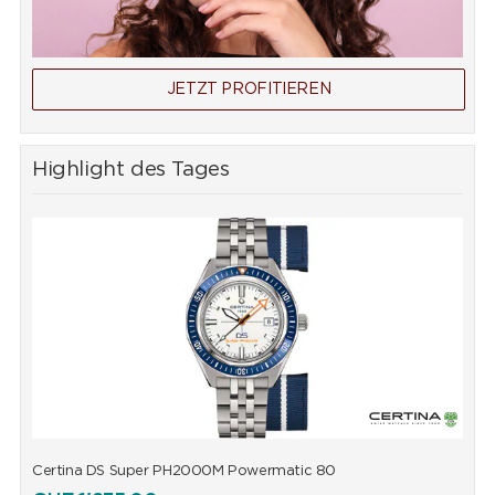
JETZT PROFITIEREN
Highlight des Tages
Certina DS Super PH2000M Powermatic 80
C