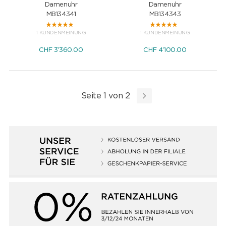
Damenuhr
Damenuhr
MB134341
MB134343
1 KUNDENMEINUNG
1 KUNDENMEINUNG
CHF
3'360.00
CHF
4'100.00
Seite 1 von 2