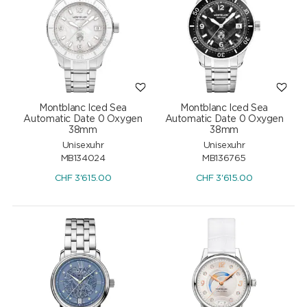
Montblanc Iced Sea
Montblanc Iced Sea
Automatic Date 0 Oxygen
Automatic Date 0 Oxygen
38mm
38mm
Unisexuhr
Unisexuhr
MB134024
MB136765
CHF
3'615.00
CHF
3'615.00