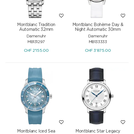
Montblanc Tradition
Montblanc Bohème Day &
Automatic 32mm
Night Automatic 30mm
Damenuhr
Damenuhr
MB131297
MB133333
CHF
2'155.00
CHF
3'875.00
Montblanc Iced Sea
Montblanc Star Legacy