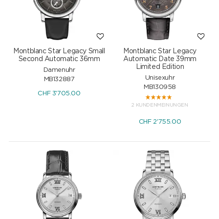
Montblanc Star Legacy Small
Montblanc Star Legacy
Second Automatic 36mm
Automatic Date 39mm
Limited Edition
Damenuhr
Unisexuhr
MB132887
MB130958
CHF
3'705.00
2 KUNDENMEINUNGEN
CHF
2'755.00