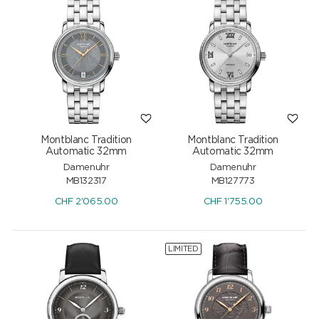
Montblanc Tradition
Montblanc Tradition
Automatic 32mm
Automatic 32mm
Damenuhr
Damenuhr
MB132317
MB127773
CHF
2'065.00
CHF
1'755.00
LIMITED