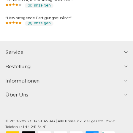
"Schöne Uhr, retromässig 60erJahre"
anzeigen
"Hervorragende Fertigungsqualität"
anzeigen
Service
Bestellung
Informationen
Über Uns
© 2010-2026 CHRISTIAN AG | Alle Preise inkl. der gesetzl. MwSt. |
Telefon +41 44 241 64 41