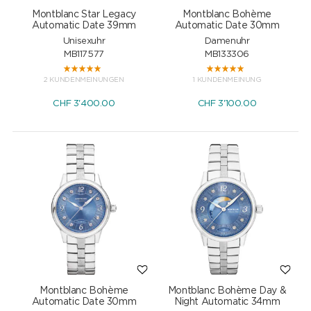
Montblanc Star Legacy
Montblanc Bohème
Automatic Date 39mm
Automatic Date 30mm
Unisexuhr
Damenuhr
MB117577
MB133306
2 KUNDENMEINUNGEN
1 KUNDENMEINUNG
CHF
3'400.00
CHF
3'100.00
Montblanc Bohème
Montblanc Bohème Day &
Automatic Date 30mm
Night Automatic 34mm