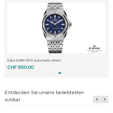
Edox Delfin 1973 Automatic 41mm
E
CHF
950.00
Entdecken Sie unsere beliebtesten
Artikel