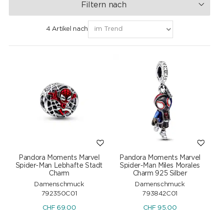
Filtern nach
4 Artikel nach
Pandora Moments Marvel
Pandora Moments Marvel
Spider-Man Lebhafte Stadt
Spider-Man Miles Morales
Charm
Charm 925 Silber
Damenschmuck
Damenschmuck
792350C01
793842C01
CHF
69.00
CHF
95.00