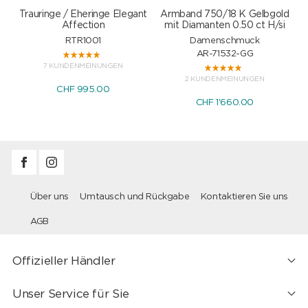
Trauringe / Eheringe Elegant
Armband 750/18 K Gelbgold
Affection
mit Diamanten 0.50 ct H/si
RTR1001
Damenschmuck
AR-71532-GG
7 KUNDENMEINUNGEN
2 KUNDENMEINUNGEN
CHF 995.00
CHF 1'660.00
Über uns
Umtausch und Rückgabe
Kontaktieren Sie uns
AGB
Offizieller Händler
Unser Service für Sie