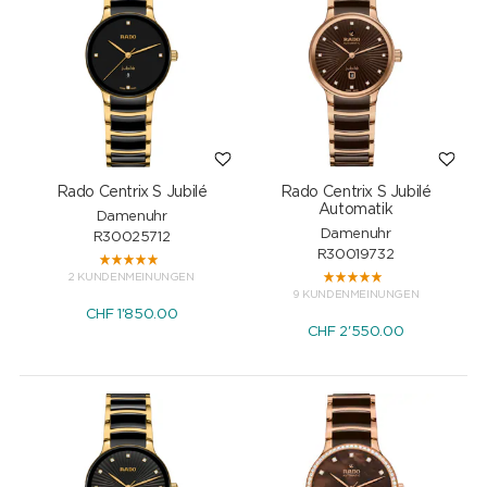
Rado Centrix S Jubilé
Rado Centrix S Jubilé
Automatik
Damenuhr
Damenuhr
R30025712
R30019732
2 KUNDENMEINUNGEN
9 KUNDENMEINUNGEN
CHF
1'850.00
CHF
2'550.00