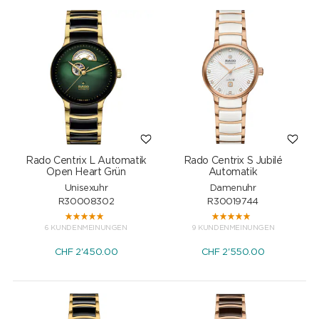
Rado Centrix L Automatik
Rado Centrix S Jubilé
Open Heart Grün
Automatik
Unisexuhr
Damenuhr
R30008302
R30019744
6 KUNDENMEINUNGEN
9 KUNDENMEINUNGEN
CHF
2'450.00
CHF
2'550.00