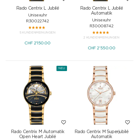
Rado Centrix L Jubilé
Rado Centrix L Jubilé
Automatik
Unisexuhr
Unisexuhr
R30022742
R30008742
5 KUNDENMEINUNGEN
2 KUNDENMEINUNGEN
CHF
2'150.00
CHF
2'550.00
NEU
Rado Centrix M Automatik
Rado Centrix M Superjubilé
Open Heart Jubilé
Automatik