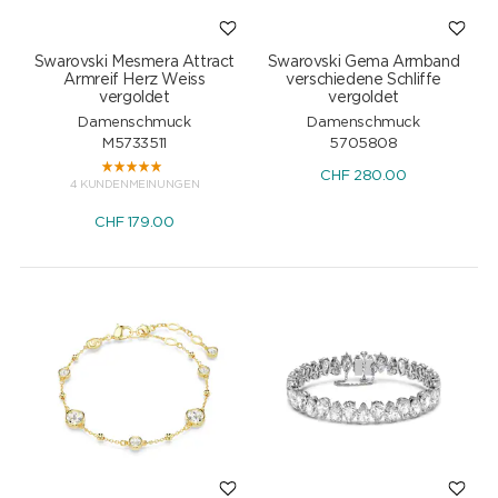
Swarovski Mesmera Attract
Swarovski Gema Armband
Armreif Herz Weiss
verschiedene Schliffe
vergoldet
vergoldet
Damenschmuck
Damenschmuck
M5733511
5705808
CHF
280.00
4 KUNDENMEINUNGEN
CHF
179.00