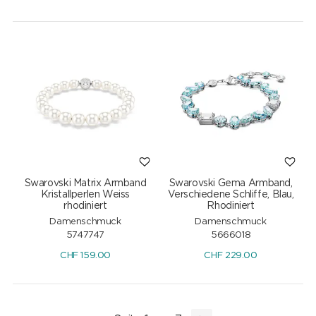
Swarovski Matrix Armband
Swarovski Gema Armband,
Kristallperlen Weiss
Verschiedene Schliffe, Blau,
rhodiniert
Rhodiniert
Damenschmuck
Damenschmuck
5747747
5666018
CHF
159.00
CHF
229.00