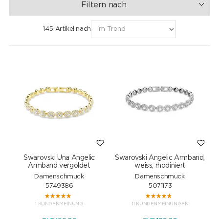
Filtern nach
145 Artikel nach
Swarovski Una Angelic
Swarovski Angelic Armband,
Armband vergoldet
weiss, rhodiniert
Damenschmuck
Damenschmuck
5749386
5071173
1 KUNDENMEINUNG
11 KUNDENMEINUNGEN