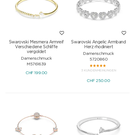
Swarovski Mesmera Armreif
Swarovski Angelic Armband
Verschiedene Schliffe
Herz rhodiniert
vergoldet
Damenschmuck
Damenschmuck
5720860
M5761639
3 KUNDENMEINUNGEN
CHF
199.00
CHF
250.00