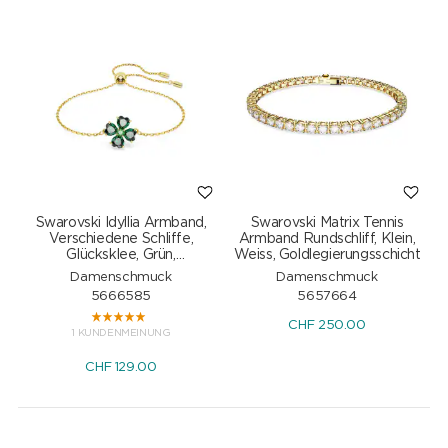
Swarovski Idyllia Armband,
Swarovski Matrix Tennis
Verschiedene Schliffe,
Armband Rundschliff, Klein,
Glücksklee, Grün,
Weiss, Goldlegierungsschicht
Goldlegierungsschicht
Damenschmuck
Damenschmuck
5666585
5657664
CHF
250.00
1 KUNDENMEINUNG
CHF
129.00