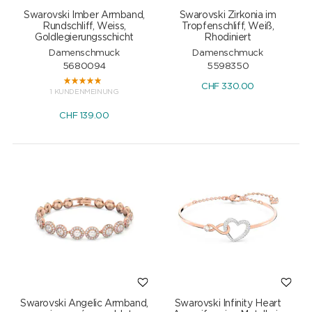
Swarovski Imber Armband,
Swarovski Zirkonia im
Rundschliff, Weiss,
Tropfenschliff, Weiß,
Goldlegierungsschicht
Rhodiniert
Damenschmuck
Damenschmuck
5680094
5598350
CHF
330.00
1 KUNDENMEINUNG
CHF
139.00
Swarovski Angelic Armband,
Swarovski Infinity Heart