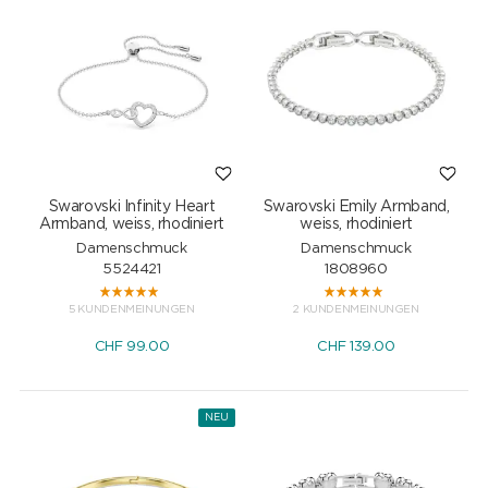
Swarovski Infinity Heart
Swarovski Emily Armband,
Armband, weiss, rhodiniert
weiss, rhodiniert
Damenschmuck
Damenschmuck
5524421
1808960
5 KUNDENMEINUNGEN
2 KUNDENMEINUNGEN
CHF
99.00
CHF
139.00
NEU