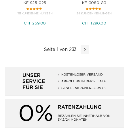
KE-925-025
KE-G080-GG
151 KUNDENMEINUNGEN
24 KUNDENMEINUNGEN
CHF
259.00
CHF
1'290.00
Seite 1 von 233