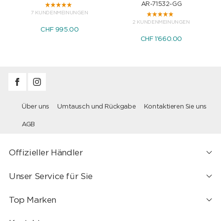
AR-71532-GG
7 KUNDENMEINUNGEN
2 KUNDENMEINUNGEN
CHF 995.00
CHF 1'660.00
Über uns
Umtausch und Rückgabe
Kontaktieren Sie uns
AGB
Offizieller Händler
Unser Service für Sie
Top Marken