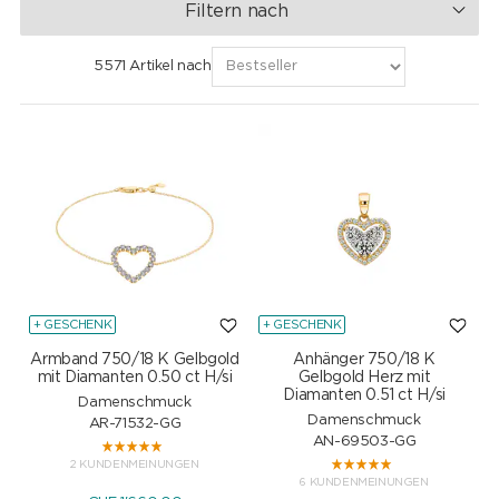
Filtern nach
5571 Artikel nach
+ GESCHENK
+ GESCHENK
Armband 750/18 K Gelbgold
Anhänger 750/18 K
mit Diamanten 0.50 ct H/si
Gelbgold Herz mit
Diamanten 0.51 ct H/si
Damenschmuck
Damenschmuck
AR-71532-GG
AN-69503-GG
2 KUNDENMEINUNGEN
6 KUNDENMEINUNGEN