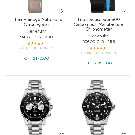
Titoni Heritage Automatic
Titoni Seascoper 600
Chronograph
CarbonTech Manufacture
Chronometer
Herrenuhr
Herrenuhr
94020 S-ST-680
83600 C-BL-256
3 KUNDENMEINUNGEN
5 KUNDENMEINUNGEN
CHF
2'170.00
CHF
2'850.00