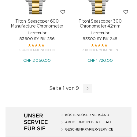
Titoni Seascoper 600
Titoni Seascoper 300
Manufacture Chronometer
Chronometer 42mm
Herrenuhr
Herrenuhr
83600 SY-BK-256
83300 SY-BK-248
5 KUNDENMEINUNGEN
3 KUNDENMEINUNGEN
CHF
2'050.00
CHF
1'720.00
Seite 1 von 9