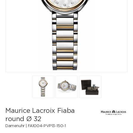
Maurice Lacroix Fiaba
round Ø 32
Damenuhr |
FA1004-PVP13-150-1