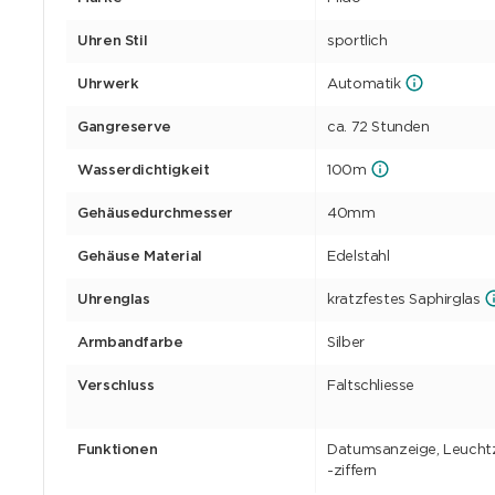
Uhren Stil
sportlich
Uhrwerk
Automatik
Gangreserve
ca. 72 Stunden
Wasserdichtigkeit
100m
Gehäusedurchmesser
40mm
Gehäuse Material
Edelstahl
Uhrenglas
kratzfestes Saphirglas
Armbandfarbe
Silber
Verschluss
Faltschliesse
Funktionen
Datumsanzeige, Leuchtz
-ziffern