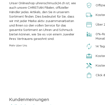
Unser Onlineshop uhrenschmuck24.ch ist, wie
Offizie
auch unsere CHRISTIAN Filialen, offizieller
Händler jedes Artikels, den Sie in unserem
Koste
Sortiment finden. Dies bedeutet für Sie, dass
wir mit jeder Marke aktiv zusammenarbeiten
Über 2
und Ihnen so den vollen Service für das
gesamte Sortiment an Uhren und Schmuck
0%-Rat
bieten können, wie Sie es von einem Juwelier
Monat
Ihres Vertrauens gewohnt sind.
Mehr über Uns
14 Ta
Koste
Koste
Click 
Kundenmeinungen