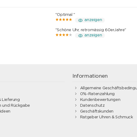
"Optimal "
anzeigen
"Schöne Uhr, retromässig 60erJahre"
anzeigen
g
Informationen
Allgemeine Geschäftsbeding
0%-Ratenzahlung
 Lieferung
Kundenbewertungen
 und Rückgabe
Datenschutz
ideen
Geschäftskunden
Ratgeber Uhren & Schmuck