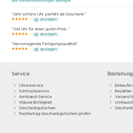
alle Kundenbewertungen anzeigen
"Sehr schöne Uhr, perfekt als Geschenk "
anzeigen
"Viel Uhr für einen guten Preis. "
anzeigen
"Hervorragende Fertigungsqualität"
anzeigen
Service
Bestellun
Uhrenservice
Einkaufen
Schmuckservice
Bezahlen
Armband-Service
Versand &
Wasserdichtigkeit
Umtausch
Geschenkgutschein
Geschenk
Restbetrag Geschenkgutschein prüfen