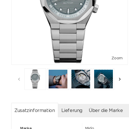
Zoom
Zusatzinformation
Lieferung
Über die Marke
Marke
Mido