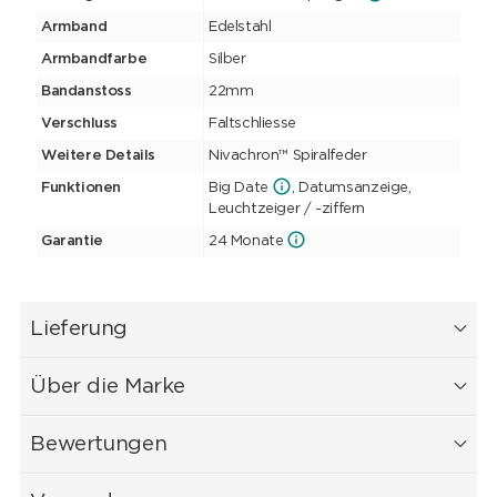
Armband
Edelstahl
Armbandfarbe
Silber
Bandanstoss
22mm
Verschluss
Faltschliesse
Weitere Details
Nivachron™ Spiralfeder
Funktionen
Big Date
, Datumsanzeige,
Leuchtzeiger / -ziffern
Garantie
24 Monate
Lieferung
Über die Marke
Bewertungen