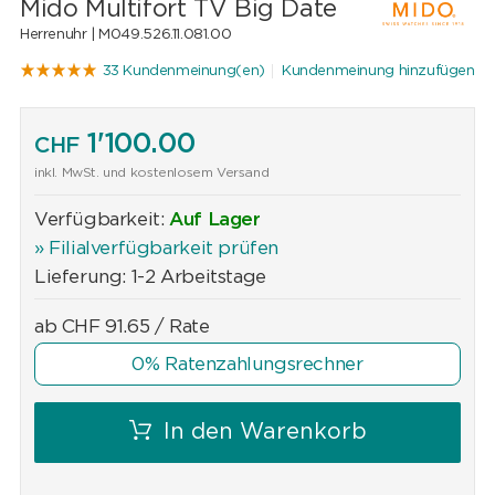
Mido Multifort TV Big Date
Herrenuhr |
M049.526.11.081.00
33 Kundenmeinung(en)
Kundenmeinung hinzufügen
1'100.00
CHF
inkl. MwSt. und kostenlosem Versand
Verfügbarkeit:
Auf Lager
» Filialverfügbarkeit prüfen
Lieferung: 1-2 Arbeitstage
ab
CHF
91.65
/ Rate
0% Ratenzahlungsrechner
In den Warenkorb