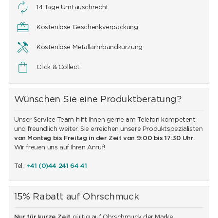
14 Tage Umtauschrecht
Kostenlose Geschenkverpackung
Kostenlose Metallarmbandkürzung
Click & Collect
Wünschen Sie eine Produktberatung?
Unser Service Team hilft Ihnen gerne am Telefon kompetent
und freundlich weiter. Sie erreichen unsere Produktspezialisten
von Montag bis Freitag in der Zeit von 9:00 bis 17:30 Uhr
.
Wir freuen uns auf Ihren Anruf!
Tel.:
+41 (0)44 241 64 41
15% Rabatt auf Ohrschmuck
Nur für kurze Zeit
gültig auf Ohrschmuck der Marke