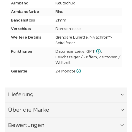
Armband
Kautschuk
Armbandfarbe
Blau
Bandanstoss
21mm
Verschluss
Dornschliesse
Weitere Details
drehbare Lünette, Nivachron™-
Spiralfeder
Funktionen
Datumsanzeige, GMT
,
Leuchtzeiger / -ziffern, Zeitzonen /
Weltzeit
Garantie
24 Monate
Lieferung
Über die Marke
Bewertungen