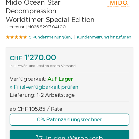
Mido Ocean Star
Decompression
Worldtimer Special Edition
Herrenuhr |
M026.829.17.041.00
5 Kundenmeinung(en)
Kundenmeinung hinzufügen
1'270.00
CHF
inkl. MwSt. und kostenlosem Versand
Verfügbarkeit:
Auf Lager
» Filialverfügbarkeit prüfen
Lieferung: 1-2 Arbeitstage
ab
CHF
105.85
/ Rate
0% Ratenzahlungsrechner
In den Warenkorb