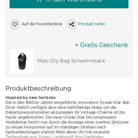
Auf die Favoritenliste
Produkt teilen
+ Gratis Geschenk
Mido Dry-Bag Schwimmsack
Produktbeschreibung
Inspired by new horizons
Die in den 1960er-Jahren eingeführte, innovative Ocean Star Skin
Diver Watch verfügte über eine mehrfarbige Skala, um die
Dekompressionszeiten anzuzeigen. Ihr Vintage-Charme ist bis
heute ungebrochen. Die neue Ocean Star Decompression
Worldtimer bricht nun durch die Anzeige einer zweiten Zeitzone
zu neuen Horizonten auf. Im ständigen Streben nach
Spitzenleistungen stattet Mido diese Uhr mit neuester
Technologie aus: Super-LumiNova®, Box-Saphirglas,