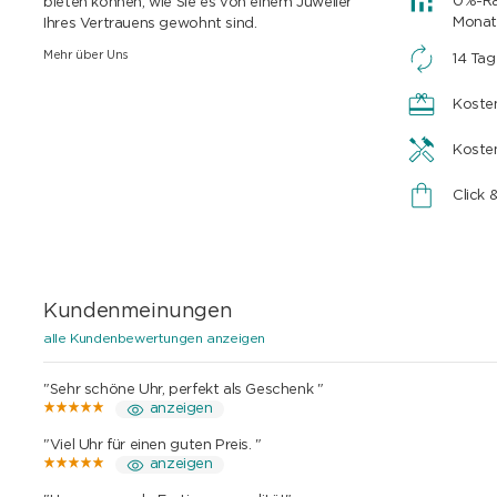
0%-Rat
bieten können, wie Sie es von einem Juwelier
Monat
Ihres Vertrauens gewohnt sind.
Mehr über Uns
14 Ta
Koste
Koste
Click 
Kundenmeinungen
alle Kundenbewertungen anzeigen
"Sehr schöne Uhr, perfekt als Geschenk "
anzeigen
"Viel Uhr für einen guten Preis. "
anzeigen