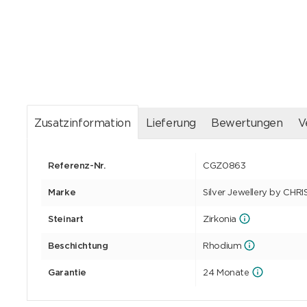
Zusatzinformation
Lieferung
Bewertungen
V
Referenz-Nr.
CGZ0863
Marke
Silver Jewellery by CHR
Steinart
Zirkonia
Beschichtung
Rhodium
Garantie
24 Monate