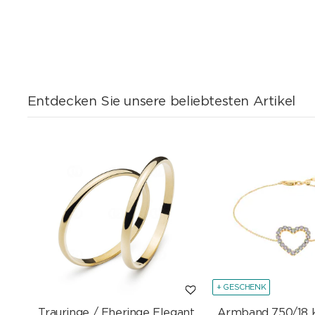
Entdecken Sie unsere beliebtesten Artikel
+ GESCHENK
Trauringe / Eheringe Elegant
Armband 750/18 