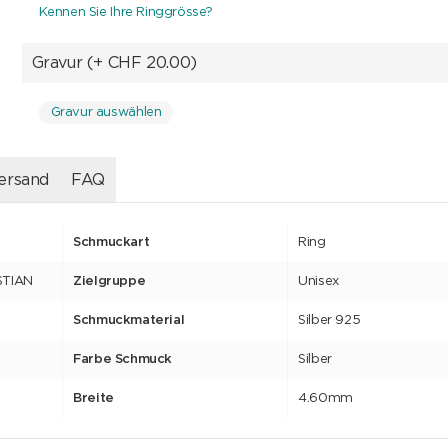
Kennen Sie Ihre Ringgrösse?
Gravur
(+ CHF 20.00)
Gravur auswählen
ersand
FAQ
Schmuckart
Ring
ISTIAN
Zielgruppe
Unisex
Schmuckmaterial
Silber 925
Farbe Schmuck
Silber
Breite
4.60mm