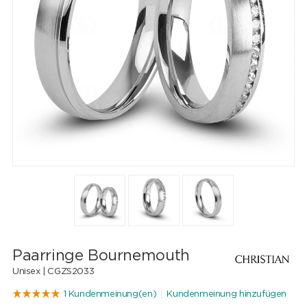
Paarringe Bournemouth
Unisex |
CGZS2033
1 Kundenmeinung(en)
Kundenmeinung hinzufügen