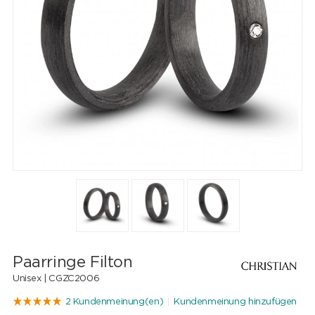
Paarringe Filton
Unisex |
CGZC2006
2 Kundenmeinung(en)
Kundenmeinung hinzufügen