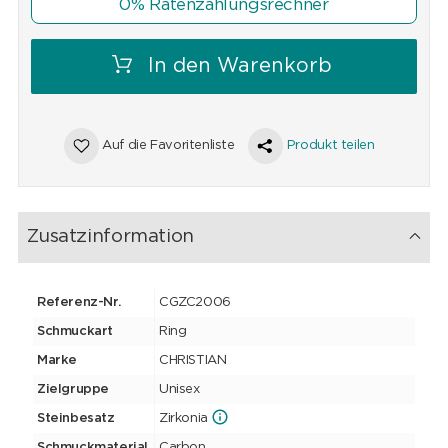
0% Ratenzahlungsrechner
In den Warenkorb
Auf die Favoritenliste
Produkt teilen
Zusatzinformation
Referenz-Nr.
CGZC2006
Schmuckart
Ring
Marke
CHRISTIAN
Zielgruppe
Unisex
Steinbesatz
Zirkonia
Schmuckmaterial
Carbon