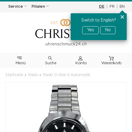
DE
|
FR
|
EN
Service
Filialen
Switch to English?
Yes
No
Menü
Suche
Warenkorb
Startseite
Rado
Rado D-Star S Automatik