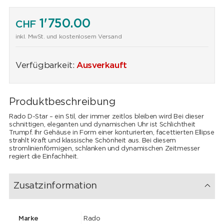
1'750.00
CHF
inkl. MwSt. und kostenlosem Versand
Verfügbarkeit:
Ausverkauft
Produktbeschreibung
Rado D-Star – ein Stil, der immer zeitlos bleiben wird Bei dieser
schnittigen, eleganten und dynamischen Uhr ist Schlichtheit
Trumpf. Ihr Gehäuse in Form einer konturierten, facettierten Ellipse
strahlt Kraft und klassische Schönheit aus. Bei diesem
stromlinienförmigen, schlanken und dynamischen Zeitmesser
regiert die Einfachheit.
Zusatzinformation
Marke
Rado