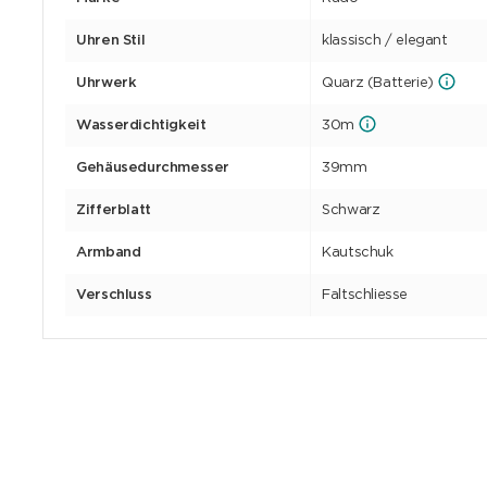
Uhren Stil
klassisch / elegant
Uhrwerk
Quarz (Batterie)
Wasserdichtigkeit
30m
Gehäusedurchmesser
39mm
Zifferblatt
Schwarz
Armband
Kautschuk
Verschluss
Faltschliesse