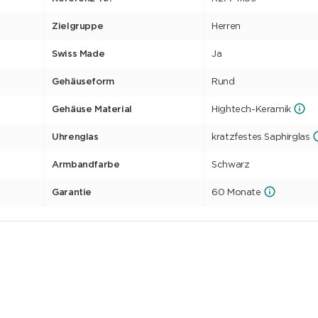
Zielgruppe
Herren
Swiss Made
Ja
Gehäuseform
Rund
Gehäuse Material
Hightech-Keramik
Uhrenglas
kratzfestes Saphirglas
Armbandfarbe
Schwarz
Garantie
60 Monate