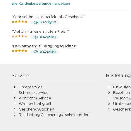
alle Kundenbewertungen anzeigen
"Sehr schöne Uhr, perfekt als Geschenk "
anzeigen
"Viel Uhr für einen guten Preis. "
anzeigen
"Hervorragende Fertigungsqualität"
anzeigen
Service
Bestellun
Uhrenservice
Einkaufen
Schmuckservice
Bezahlen
Armband-Service
Versand &
Wasserdichtigkeit
Umtausch
Geschenkgutschein
Geschenk
Restbetrag Geschenkgutschein prüfen