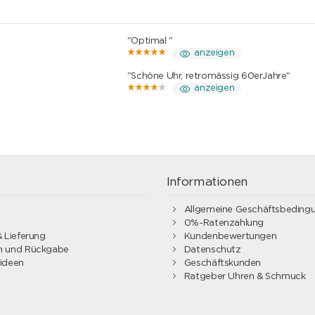
"Optimal "
anzeigen
"Schöne Uhr, retromässig 60erJahre"
anzeigen
g
Informationen
Allgemeine Geschäftsbeding
0%-Ratenzahlung
 Lieferung
Kundenbewertungen
 und Rückgabe
Datenschutz
ideen
Geschäftskunden
Ratgeber Uhren & Schmuck