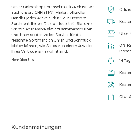
Unser Onlineshop uhrenschmuck24.ch ist, wie
Offizie
auch unsere CHRISTIAN Filialen, offizieller
Händler jedes Artikels, den Sie in unserem
Koste
Sortiment finden. Dies bedeutet für Sie, dass
wir mit jeder Marke aktiv zusammenarbeiten
Über 2
und Ihnen so den vollen Service für das
gesamte Sortiment an Uhren und Schmuck
0%-Rat
bieten können, wie Sie es von einem Juwelier
Monat
Ihres Vertrauens gewohnt sind.
Mehr über Uns
14 Ta
Koste
Koste
Click 
Kundenmeinungen