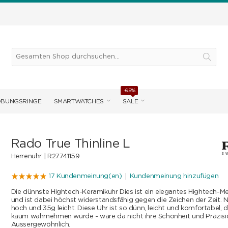
-65%
OBUNGSRINGE
SMARTWATCHES
SALE
Rado True Thinline L
Herrenuhr |
R27741159
17 Kundenmeinung(en)
Kundenmeinung hinzufügen
Die dünnste Hightech-Keramikuhr Dies ist ein elegantes Hightech-Me
und ist dabei höchst widerstandsfähig gegen die Zeichen der Zeit.
hoch und 35g leicht. Diese Uhr ist so dünn, leicht und komfortabel, 
kaum wahrnehmen würde - wäre da nicht ihre Schönheit und Präzisi
Aussergewöhnlich.