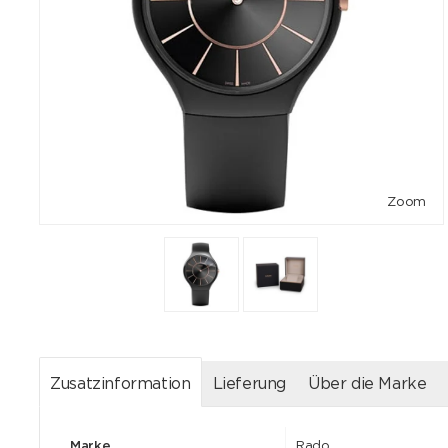
Zoom
Zusatzinformation
Lieferung
Über die Marke
Marke
Rado