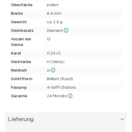
Oberfläche
poliert
Breite
6.4 mm
Gewicht
ca. 2.9 g
Steinbesatz
Diamant
Anzahl der
13
Steine
Karat
0.24 ct.
Steinfarbe
H (Weiss)
Reinheit
si
Schliffform
Brillant (Rund)
Fassung
4-Griff-Chatons
Garantie
24 Monate
Lieferung