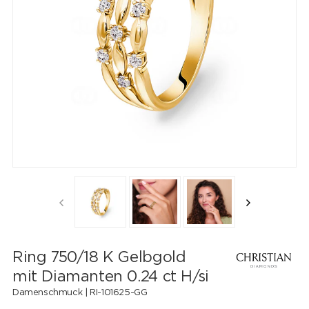
Ring 750/18 K Gelbgold
mit Diamanten 0.24 ct H/si
Damenschmuck |
RI-101625-GG