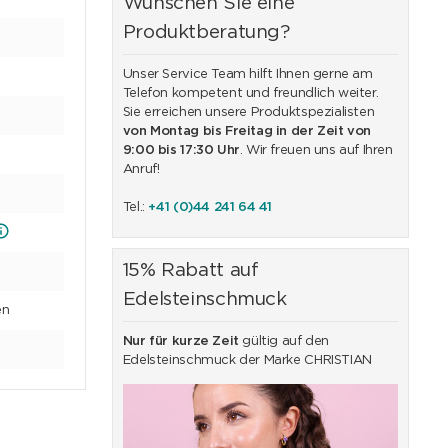
Wünschen Sie eine
Produktberatung?
Unser Service Team hilft Ihnen gerne am
Telefon kompetent und freundlich weiter.
Sie erreichen unsere Produktspezialisten
von Montag bis Freitag in der Zeit von
9:00 bis 17:30 Uhr
. Wir freuen uns auf Ihren
Anruf!
Tel.:
+41 (0)44 241 64 41
15% Rabatt auf
Edelsteinschmuck
en
Nur für kurze Zeit
gültig auf den
Edelsteinschmuck der Marke CHRISTIAN