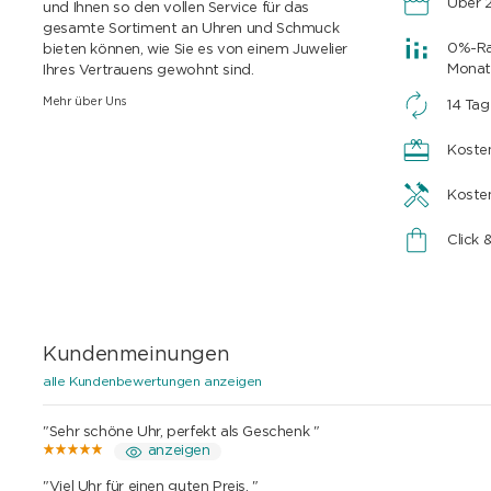
Über 2
und Ihnen so den vollen Service für das
gesamte Sortiment an Uhren und Schmuck
0%-Rat
bieten können, wie Sie es von einem Juwelier
Monat
Ihres Vertrauens gewohnt sind.
Mehr über Uns
14 Ta
Koste
Koste
Click 
Kundenmeinungen
alle Kundenbewertungen anzeigen
"Sehr schöne Uhr, perfekt als Geschenk "
anzeigen
"Viel Uhr für einen guten Preis. "