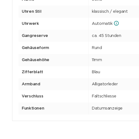
Uhren Stil
klassisch / elegant
Uhrwerk
Automatik
Gangreserve
ca. 45 Stunden
Gehäuseform
Rund
Gehäusehöhe
11mm
Zifferblatt
Blau
Armband
Alligatorleder
Verschluss
Faltschliesse
Funktionen
Datumsanzeige