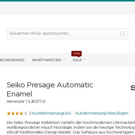
-65%
OBUNGSRINGE
SMARTWATCHES
SALE
Seiko Presage Automatic
Enamel
Herrenuhr |
SJE077J1
2 Kundenmeinung(en)
Kundenmeinung hinzufügen
Die Seiko Presage Kollektion verleiht der hochmodernen Uhrmacher
wohlbegründeten Hauch Nostalgie, indem sie die heutige Technologie
stilvoll traditionelles Design kleidet. Das Gehäuse aus hochwertigem