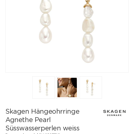
Skagen Hängeohrringe
Agnethe Pearl
Süsswasserperlen weiss