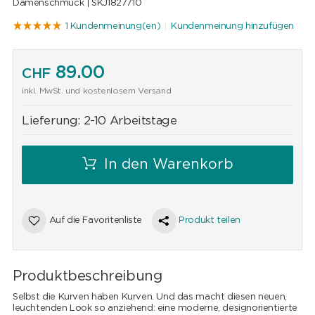
Damenschmuck |
SKJ1827710
1 Kundenmeinung(en)
Kundenmeinung hinzufügen
89.00
CHF
inkl. MwSt. und kostenlosem Versand
Lieferung:
2-10 Arbeitstage
In den Warenkorb
Auf die Favoritenliste
Produkt teilen
Produktbeschreibung
Selbst die Kurven haben Kurven. Und das macht diesen neuen,
leuchtenden Look so anziehend: eine moderne, designorientierte