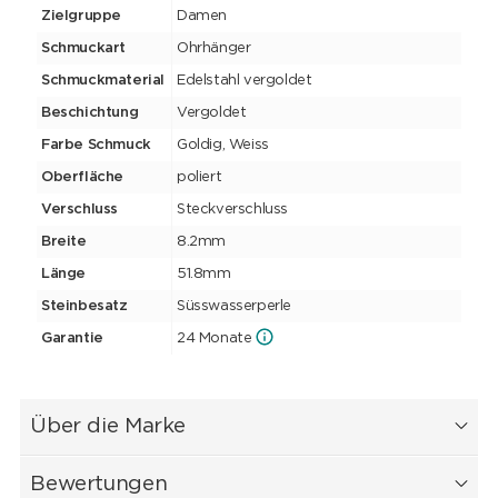
Zielgruppe
Damen
Schmuckart
Ohrhänger
Schmuckmaterial
Edelstahl vergoldet
Beschichtung
Vergoldet
Farbe Schmuck
Goldig, Weiss
Oberfläche
poliert
Verschluss
Steckverschluss
Breite
8.2mm
Länge
51.8mm
Steinbesatz
Süsswasserperle
Garantie
24 Monate
Über die Marke
Bewertungen